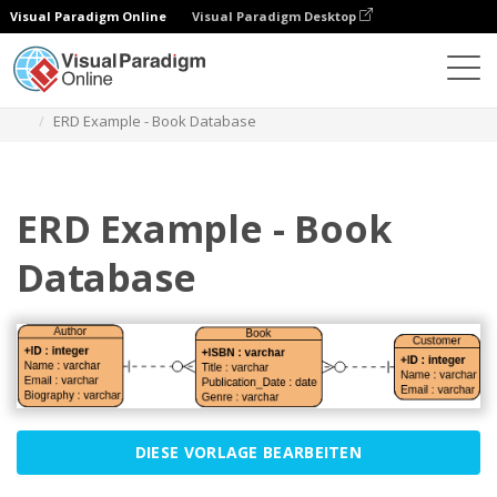
Visual Paradigm Online
Visual Paradigm Desktop
Diagramme
Vorlagen
Entity-Relationship-Diagramm
ERD Example - Book Database
ERD Example - Book
Database
DIESE VORLAGE BEARBEITEN