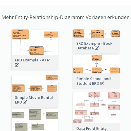
Mehr Entity-Relationship-Diagramm Vorlagen erkunden
ERD Example - Book
Database
ERD Example - ATM
Simple School and
Student ERD
Simple Movie Rental
ERD
Data Field Entity