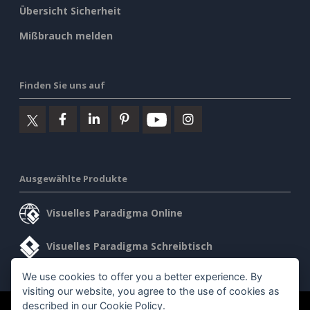
Übersicht Sicherheit
Mißbrauch melden
Finden Sie uns auf
Ausgewählte Produkte
Visuelles Paradigma Online
Visuelles Paradigma Schreibtisch
We use cookies to offer you a better experience. By
visiting our website, you agree to the use of cookies as
described in our
Cookie Policy
.