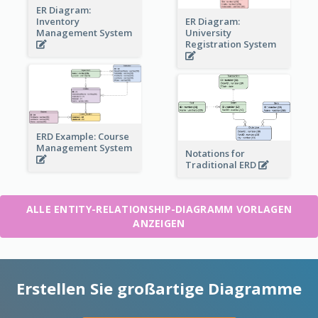
ER Diagram:
Inventory
ER Diagram:
Management System
University
Registration System
ERD Example: Course
Management System
Notations for
Traditional ERD
ALLE ENTITY-RELATIONSHIP-DIAGRAMM VORLAGEN
ANZEIGEN
Erstellen Sie großartige Diagramme