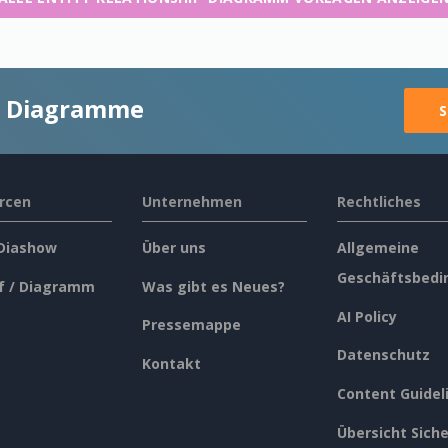
ge Diagramme
S
rcen
Unternehmen
Rechtliches
 Diashow
Über uns
Allgemeine
Geschäftsbedi
f / Diagramm
Was gibt es Neues?
AI Policy
Pressemappe
Datenschutz
Kontakt
Content Guidel
Übersicht Siche