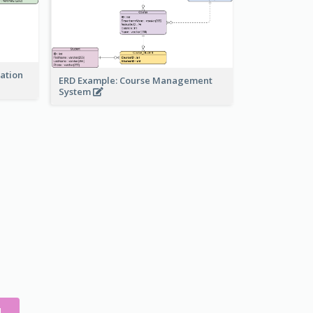
ration
ERD Example: Course Management
System
N