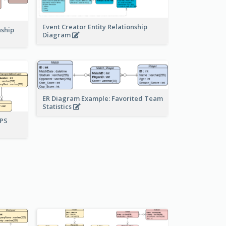
Event Creator Entity Relationship
nship
Diagram
ER Diagram Example: Favorited Team
Statistics
UPS