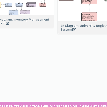
Diagram: Inventory Management
stem
ER Diagram: University Regist
System
ALLE ENTITY-RELATIONSHIP-DIAGRAMM VORLAGEN ANZEIGE