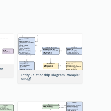
an
Entity Relationship Diagram Example:
MIS