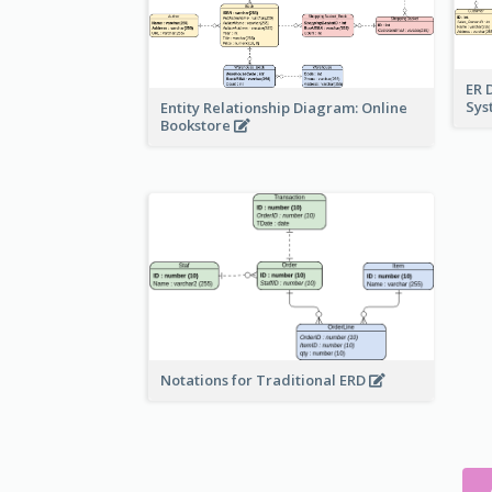
ER 
Sy
Entity Relationship Diagram: Online
Bookstore
Notations for Traditional ERD