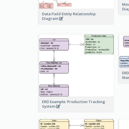
Mov
Di
Data Field Entity Relationship
Diagram
ERD
Ma
ERD Example: Production Tracking
System