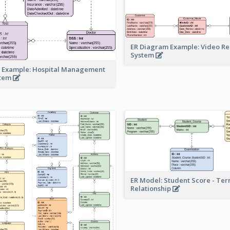
ER Diagram Example: Video Re
System
 Example: Hospital Management
stem
ER Model: Student Score - Ter
Relationship