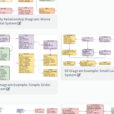
ity Relationship Diagram: Movie
tal System
ER Diagram Example: Small Lo
System
Diagram Example: Simple Order
stem