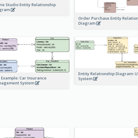
ie Studio Entity Relationship
agram
Order Purchase Entity Relatio
Diagram
Entity Relationship Diagram: 
 Example: Car Insurance
System
nagement System