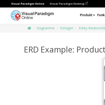
Visual Paradigm Online
Visual Paradigm Desktop
Produkt
Funk
Diagramme
Vorlagen
Entity-Relations
ERD Example: Product