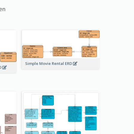
en
Simple Movie Rental ERD
RD