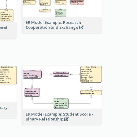
ER Model Example: Research
Cooperation and Exchange
ntal
nary
ER Model Example: Student Score -
Binary Relationship