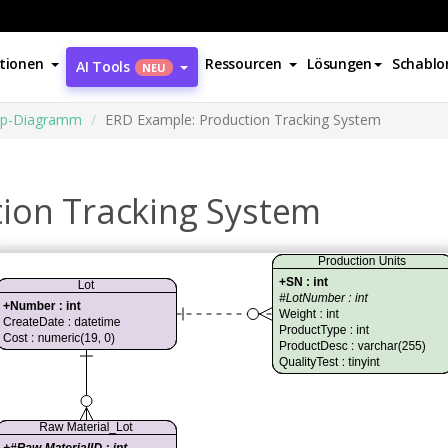
tionen
Ressourcen
Lösungen
Schablo
AI Tools
NEU
hip-Diagramm
ERD Example: Production Tracking System
ion Tracking System