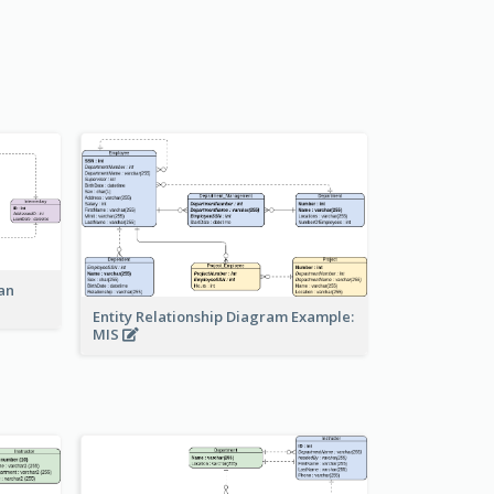
an
Entity Relationship Diagram Example:
MIS