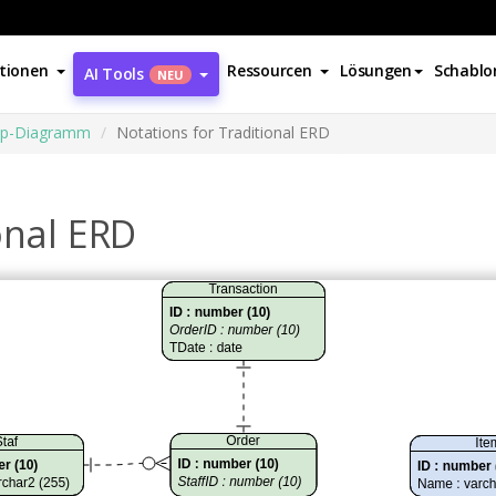
tionen
Ressourcen
Lösungen
Schablo
AI Tools
NEU
hip-Diagramm
Notations for Traditional ERD
onal ERD