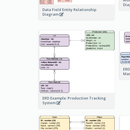
Di
Data Field Entity Relationship
Diagram
ERD
Ma
ERD Example: Production Tracking
System