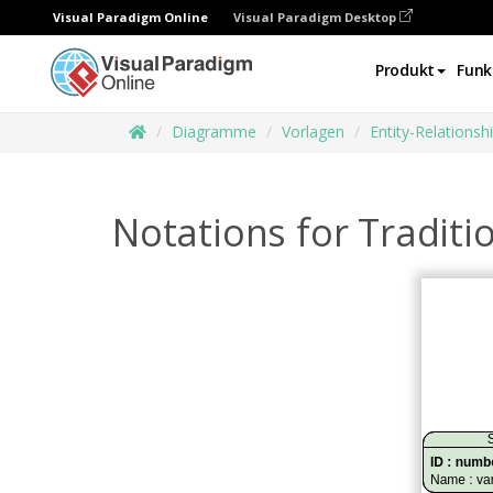
Visual Paradigm Online
Visual Paradigm Desktop
Produkt
Funk
Diagramme
Vorlagen
Entity-Relations
Notations for Traditi