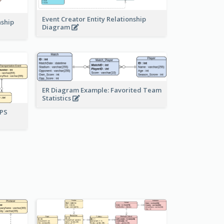
Event Creator Entity Relationship
nship
Diagram
ER Diagram Example: Favorited Team
Statistics
UPS