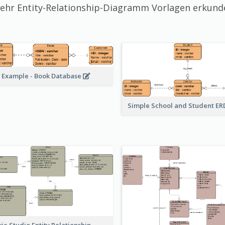
ehr Entity-Relationship-Diagramm Vorlagen erkund
 Example - Book Database
Simple School and Student E
ie Studio Entity Relationship