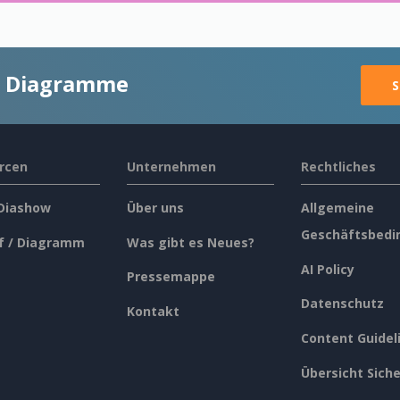
ge Diagramme
S
rcen
Unternehmen
Rechtliches
 Diashow
Über uns
Allgemeine
Geschäftsbedi
f / Diagramm
Was gibt es Neues?
AI Policy
Pressemappe
Datenschutz
Kontakt
Content Guidel
Übersicht Siche