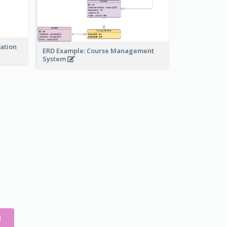
ration
ERD Example: Course Management
System
N