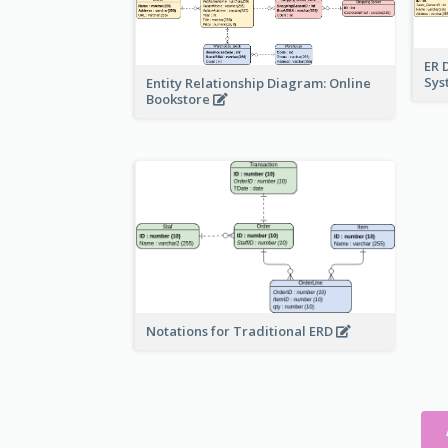
ER 
Sy
Entity Relationship Diagram: Online
Bookstore
Notations for Traditional ERD