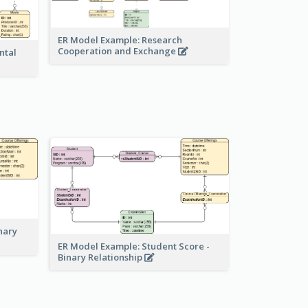
ER Model Example: Research
Cooperation and Exchange
ntal
nary
ER Model Example: Student Score -
Binary Relationship