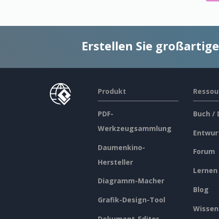
Erstellen Sie großarti
Produkt
Ressou
PDF-
Buch /
Werkzeugsammlung
Entwur
Daumenkino-
Forum
Hersteller
Lernen
Diagramm-Macher
Blog
Grafik-Design-Tool
Wissen
Dokument-Editor