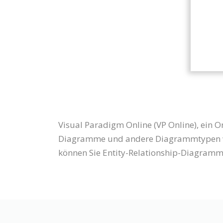
Visual Paradigm Online (VP Online), ein 
Diagramme und andere Diagrammtypen wi
können Sie Entity-Relationship-Diagramm