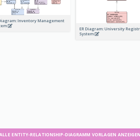
Diagram: Inventory Management
stem
ER Diagram: University Regist
System
ALLE ENTITY-RELATIONSHIP-DIAGRAMM VORLAGEN ANZEIGE