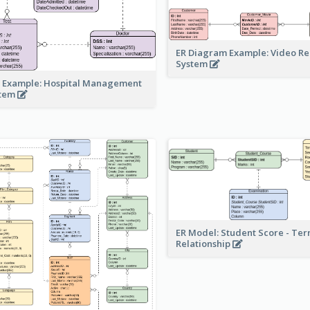
ER Diagram Example: Video Re
System
 Example: Hospital Management
stem
ER Model: Student Score - Ter
Relationship