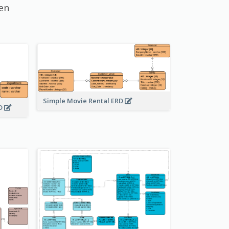
en
Simple Movie Rental ERD
RD