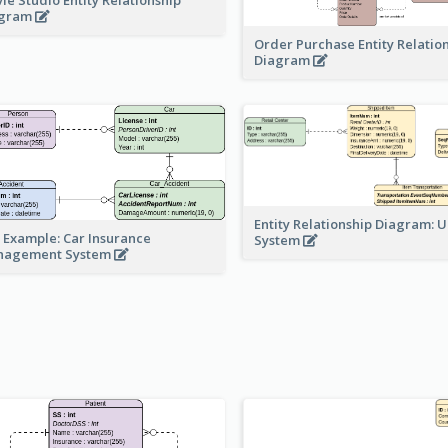
agram
Order Purchase Entity Relatio
Diagram
Entity Relationship Diagram: 
 Example: Car Insurance
System
nagement System