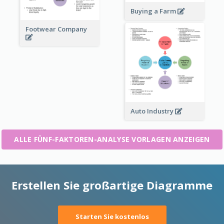
Buying a Farm
Footwear Company
Auto Industry
ALLE FÜNF-FAKTOREN-ANALYSE VORLAGEN ANZEIGEN
Erstellen Sie großartige Diagramme
Starten Sie kostenlos