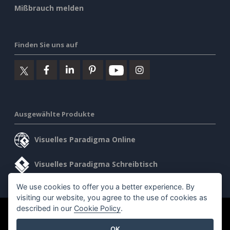
Mißbrauch melden
Finden Sie uns auf
Ausgewählte Produkte
Visuelles Paradigma Online
Visuelles Paradigma Schreibtisch
We use cookies to offer you a better experience. By
visiting our website, you agree to the use of cookies as
described in our
Cookie Policy
.
©2026 by Visual Paradigm. Alle Rechte vorbehalten.
OK