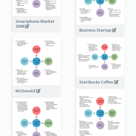
Smartphone Market
2008
Business Startup
Startbucks Coffee
McDonald