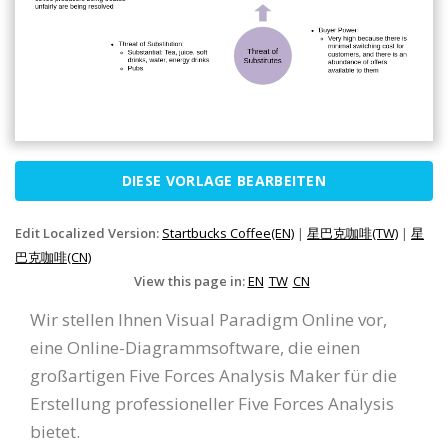
DIESE VORLAGE BEARBEITEN
Edit Localized Version:
Startbucks Coffee(EN)
|
星巴克咖啡(TW)
|
星
巴克咖啡(CN)
View this page in:
EN
TW
CN
Wir stellen Ihnen Visual Paradigm Online vor,
eine Online-Diagrammsoftware, die einen
großartigen Five Forces Analysis Maker für die
Erstellung professioneller Five Forces Analysis
bietet.