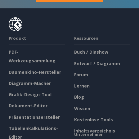
Produkt
Ressourcen
PDF-
Buch / Diashow
Werkzeugsammlung
Entwurf / Diagramm
Daumenkino-Hersteller
Forum
Diagramm-Macher
Lernen
Grafik-Design-Tool
Blog
Dokument-Editor
Wissen
Präsentationsersteller
Kostenlose Tools
Tabellenkalkulations-
Inhaltsverzeichnis
Unternehmen
Editor