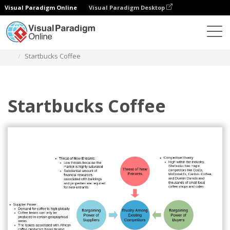
Visual Paradigm Online
Visual Paradigm Desktop
Diagramme
Vorlagen
Fünf-Faktoren-Analyse
Startbucks Coffee
Startbucks Coffee