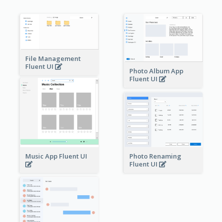
File Management
Fluent UI
Photo Album App
Fluent UI
Music App Fluent UI
Photo Renaming
Fluent UI