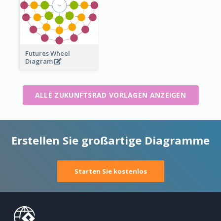
Futures Wheel
Diagram
ALLE ZUKUNFTSRAD VORLAGEN ANZEIGEN
Erstellen Sie großartige Diagramme
Starten Sie kostenlos