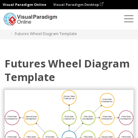
Visual Paradigm Online
Visual Paradigm Desktop
Diagramme
Vorlagen
Zukunftsrad
Futures Wheel Diagram Template
Futures Wheel Diagram
Template