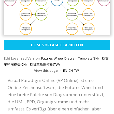
DIESE VORLAGE BEARBEITEN
Edit Localized Version:
Futures Wheel Diagram Template(EN)
|
期货
车轮图模板(CN)
|
期貨車輪圖模板(TW)
View this page in:
EN
CN
TW
Visual Paradigm Online (VP Online) ist eine
Online-Zeichensoftware, die Futures Wheel und
eine breite Palette von Diagrammen unterstützt,
die UML, ERD, Organigramme und mehr
umfasst. Es verfügt über einen einfachen, aber