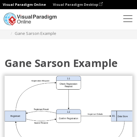
Visual Paradigm Online
Visual Paradigm Desktop
Diagramme
Vorlagen
Gane-Sarson-Diagramm
Gane Sarson Example
Gane Sarson Example