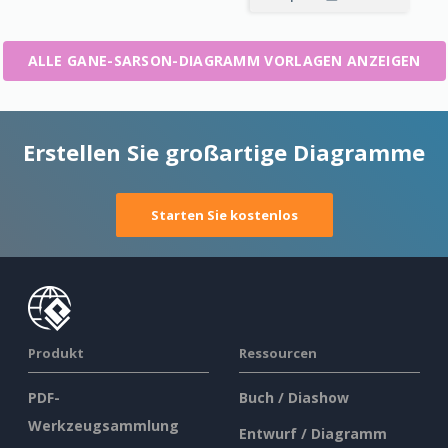
ALLE GANE-SARSON-DIAGRAMM VORLAGEN ANZEIGEN
Erstellen Sie großartige Diagramme
Starten Sie kostenlos
Produkt
Ressourcen
PDF-
Buch / Diashow
Werkzeugsammlung
Entwurf / Diagramm