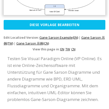
DIESE VORLAGE BEARBEITEN
Edit Localized Version:
Gane Sarson Example(EN)
|
Gane Sarson 示
例(TW)
|
Gane Sarson 示例(CN)
View this page in:
EN
TW
CN
Testen Sie Visual Paradigm Online (VP Online). Es
ist eine Online-Zeichensoftware mit
Unterstützung für Gane Sarson Diagramme und
andere Diagramme wie BPD, ERD UML,
Flussdiagramme und Organigramme. Mit dem
einfachen, intuitiven UML-Editor können Sie
problemlos Gane-Sarson-Diagramme zeichnen.