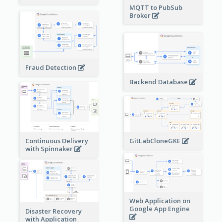
MQTT to PubSub
Broker
Fraud Detection
Backend Database
Continuous Delivery
GitLabCloneGKE
with Spinnaker
Web Application on
Google App Engine
Disaster Recovery
with Application