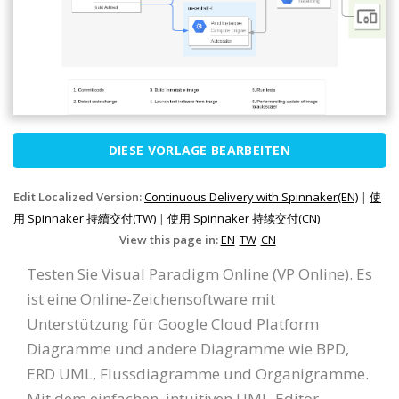
DIESE VORLAGE BEARBEITEN
Edit Localized Version:
Continuous Delivery with Spinnaker(EN)
|
使
用 Spinnaker 持續交付(TW)
|
使用 Spinnaker 持续交付(CN)
View this page in:
EN
TW
CN
Testen Sie Visual Paradigm Online (VP Online). Es
ist eine Online-Zeichensoftware mit
Unterstützung für Google Cloud Platform
Diagramme und andere Diagramme wie BPD,
ERD UML, Flussdiagramme und Organigramme.
Mit dem einfachen, intuitiven UML-Editor