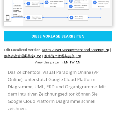
DIESE VORLAGE BEARBEITEN
Edit Localized Version:
Digital Asset Management and Sharing(EN)
|
數字資產管理與共享(TW)
|
数字资产管理与共享(CN)
View this page in:
EN
TW
CN
Das Zeichentool, Visual Paradigm Online (VP
Online), unterstützt Google Cloud Platform
Diagramme, UML, ERD und Organigramme. Mit
dem intuitiven Zeichnungseditor können Sie
Google Cloud Platform Diagramme schnell
zeichnen.