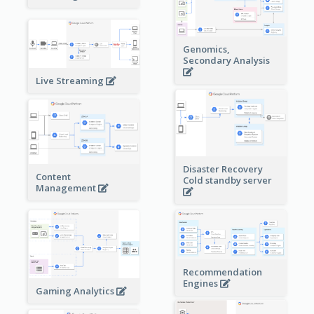
Genomics,
Secondary Analysis
Live Streaming
Disaster Recovery
Content
Cold standby server
Management
Recommendation
Engines
Gaming Analytics