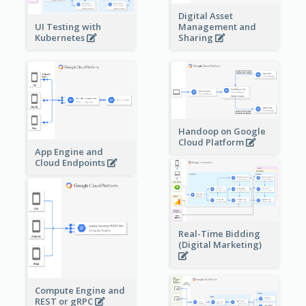
Digital Asset
Management and
UI Testing with
Sharing
Kubernetes
Handoop on Google
Cloud Platform
App Engine and
Cloud Endpoints
Real-Time Bidding
(Digital Marketing)
Compute Engine and
REST or gRPC