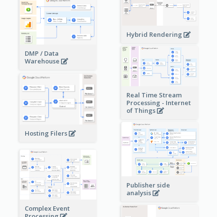
Hybrid Rendering
DMP / Data
Warehouse
Real Time Stream
Processing - Internet
of Things
Hosting Filers
Publisher side
analysis
Complex Event
Processing