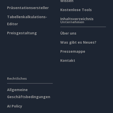
Wissen
Präsentationsersteller
Kostenlose Tools
Tabellenkalkulations-
Inhaltsverzeichnis
Unternehmen
Editor
Preisgestaltung
Über uns
Was gibt es Neues?
Pressemappe
Kontakt
Rechtliches
Allgemeine
Geschäftsbedingungen
AI Policy