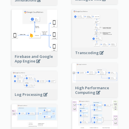
Simulations
Transcoding
Firebase and Google
App Engine
High Performance
Computing
Log Processing