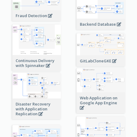
Fraud Detection
Backend Database
Continuous Delivery
GitLabCloneGKE
with Spinnaker
Web Application on
Google App Engine
Disaster Recovery
with Application
Replication