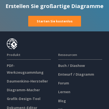
Erstellen Sie großartige Diagramme
Starten Sie kostenlos
Produkt
Ressourcen
PDF-
Buch / Diashow
Werkzeugsammlung
Entwurf / Diagramm
Daumenkino-Hersteller
Forum
Diagramm-Macher
Lernen
Grafik-Design-Tool
Blog
Dokument-Editor