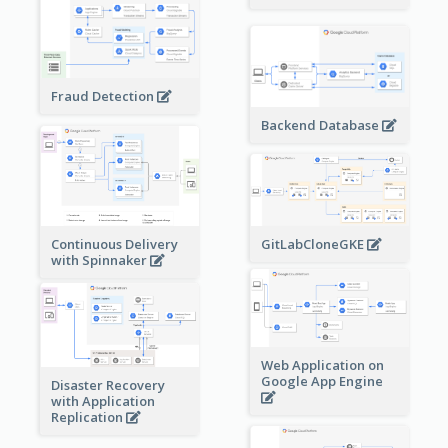
Fraud Detection
Backend Database
Continuous Delivery
GitLabCloneGKE
with Spinnaker
Web Application on
Google App Engine
Disaster Recovery
with Application
Replication