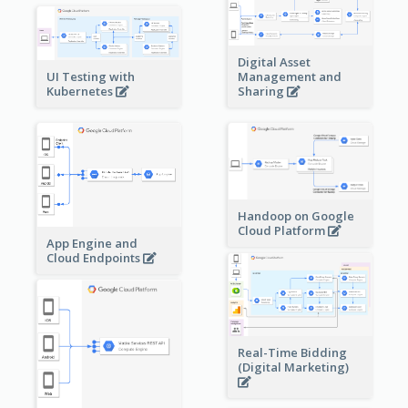
Digital Asset
Management and
UI Testing with
Sharing
Kubernetes
Handoop on Google
Cloud Platform
App Engine and
Cloud Endpoints
Real-Time Bidding
(Digital Marketing)