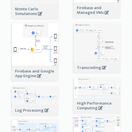
Firebase and
Monte Carlo
Managed VMs
Simulations
Transcoding
Firebase and Google
App Engine
High Performance
Computing
Log Processing