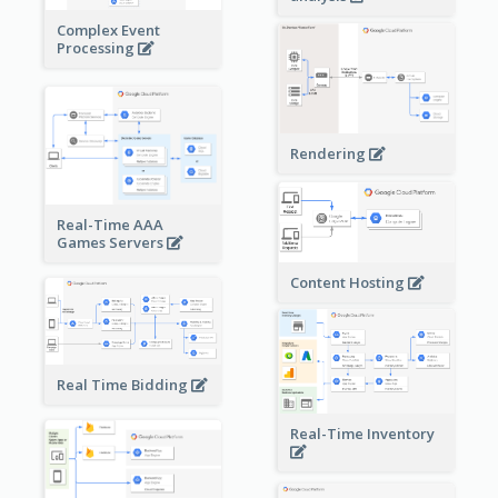
Complex Event
Processing
Rendering
Real-Time AAA
Games Servers
Content Hosting
Real Time Bidding
Real-Time Inventory