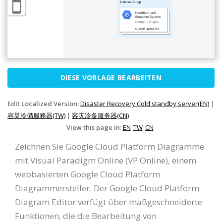
DIESE VORLAGE BEARBEITEN
Edit Localized Version:
Disaster Recovery Cold standby server(EN)
|
容災冷備服務器(TW)
|
容灾冷备服务器(CN)
View this page in:
EN
TW
CN
Zeichnen Sie Google Cloud Platform Diagramme
mit Visual Paradigm Online (VP Online), einem
webbasierten Google Cloud Platform
Diagrammersteller. Der Google Cloud Platform
Diagram Editor verfügt über maßgeschneiderte
Funktionen, die die Bearbeitung von