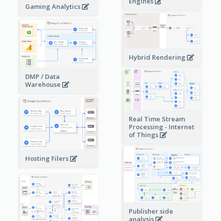
Engines
Gaming Analytics
Hybrid Rendering
DMP / Data
Warehouse
Real Time Stream
Processing - Internet
of Things
Hosting Filers
Publisher side
analysis