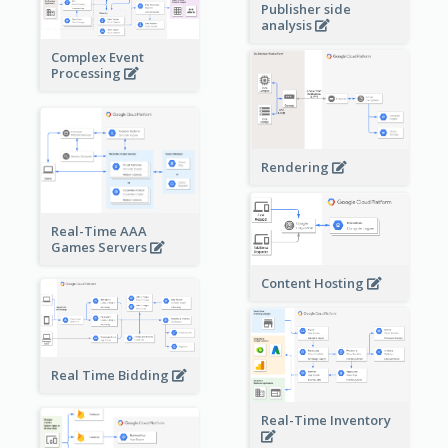
Publisher side
analysis
Complex Event
Processing
Rendering
Real-Time AAA
Games Servers
Content Hosting
Real Time Bidding
Real-Time Inventory