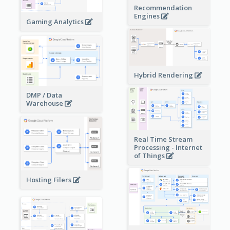
Recommendation
Engines
Gaming Analytics
Hybrid Rendering
DMP / Data
Warehouse
Real Time Stream
Processing - Internet
of Things
Hosting Filers