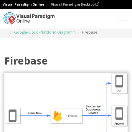
Visual Paradigm Online
Visual Paradigm Desktop
Diagramme
Vorlagen
Google-Cloud-Plattform-Diagramm
Firebase
Firebase