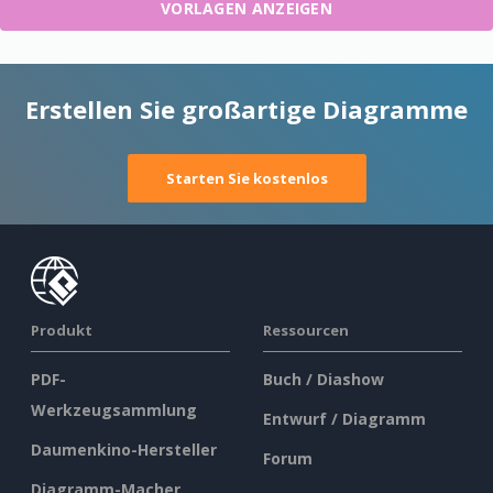
VORLAGEN ANZEIGEN
Erstellen Sie großartige Diagramme
Starten Sie kostenlos
Produkt
Ressourcen
PDF-
Buch / Diashow
Werkzeugsammlung
Entwurf / Diagramm
Daumenkino-Hersteller
Forum
Diagramm-Macher