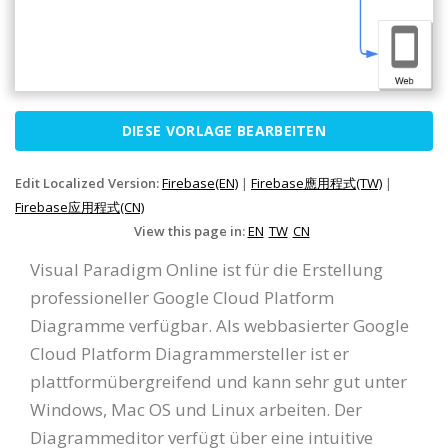
DIESE VORLAGE BEARBEITEN
Edit Localized Version:
Firebase(EN)
|
Firebase應用程式(TW)
|
Firebase应用程式(CN)
View this page in:
EN
TW
CN
Visual Paradigm Online ist für die Erstellung
professioneller Google Cloud Platform
Diagramme verfügbar. Als webbasierter Google
Cloud Platform Diagrammersteller ist er
plattformübergreifend und kann sehr gut unter
Windows, Mac OS und Linux arbeiten. Der
Diagrammeditor verfügt über eine intuitive