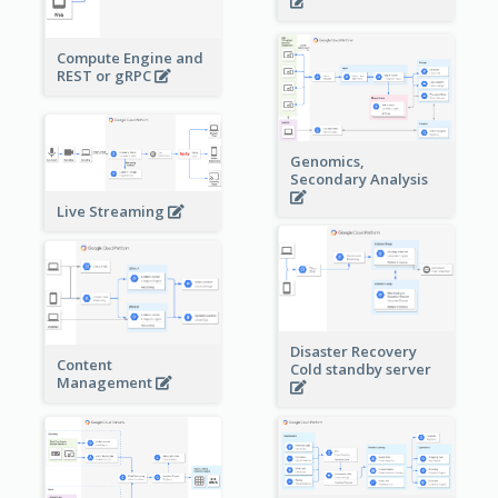
Compute Engine and
REST or gRPC
Genomics,
Secondary Analysis
Live Streaming
Disaster Recovery
Content
Cold standby server
Management