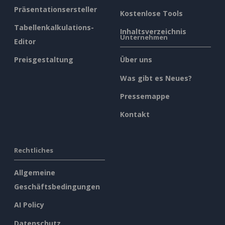
Präsentationsersteller
Kostenlose Tools
Tabellenkalkulations-
Inhaltsverzeichnis
Unternehmen
Editor
Preisgestaltung
Über uns
Was gibt es Neues?
Pressemappe
Kontakt
Rechtliches
Allgemeine
Geschäftsbedingungen
AI Policy
Datenschutz