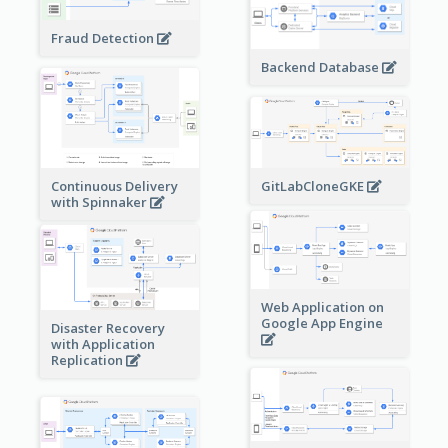
Fraud Detection
Backend Database
Continuous Delivery
GitLabCloneGKE
with Spinnaker
Web Application on
Google App Engine
Disaster Recovery
with Application
Replication