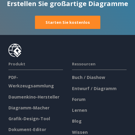
Erstellen Sie großartige Diagramme
Starten Sie kostenlos
Produkt
Ressourcen
PDF-
Buch / Diashow
Werkzeugsammlung
Entwurf / Diagramm
Daumenkino-Hersteller
Forum
Diagramm-Macher
Lernen
Grafik-Design-Tool
Blog
Dokument-Editor
Wissen