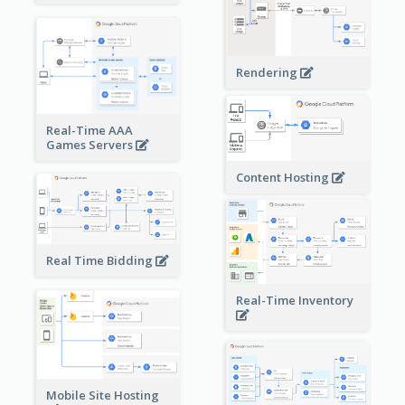
Rendering
Real-Time AAA
Games Servers
Content Hosting
Real Time Bidding
Real-Time Inventory
Mobile Site Hosting