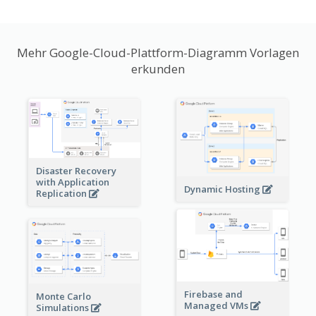
Mehr Google-Cloud-Plattform-Diagramm Vorlagen
erkunden
Disaster Recovery
with Application
Dynamic Hosting
Replication
Firebase and
Monte Carlo
Managed VMs
Simulations