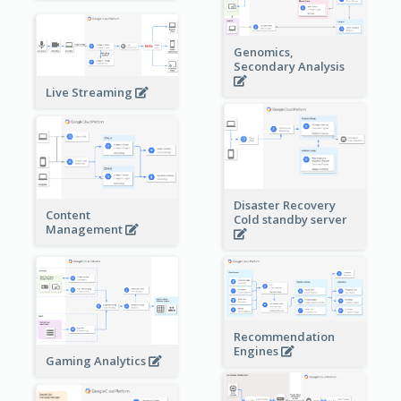
Genomics,
Secondary Analysis
Live Streaming
Disaster Recovery
Content
Cold standby server
Management
Recommendation
Engines
Gaming Analytics