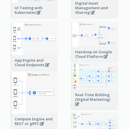
Digital Asset
Management and
UI Testing with
Sharing
Kubernetes
Handoop on Google
Cloud Platform
App Engine and
Cloud Endpoints
Real-Time Bidding
(Digital Marketing)
Compute Engine and
REST or gRPC