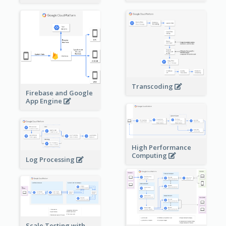
Transcoding
Firebase and Google
App Engine
High Performance
Computing
Log Processing
Scale Testing with