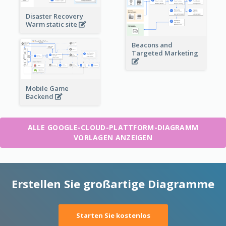
Disaster Recovery
Warm static site
Beacons and
Targeted Marketing
Mobile Game
Backend
ALLE GOOGLE-CLOUD-PLATTFORM-DIAGRAMM
VORLAGEN ANZEIGEN
Erstellen Sie großartige Diagramme
Starten Sie kostenlos