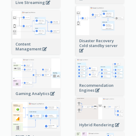
Live Streaming
Disaster Recovery
Content
Cold standby server
Management
Recommendation
Engines
Gaming Analytics
Hybrid Rendering