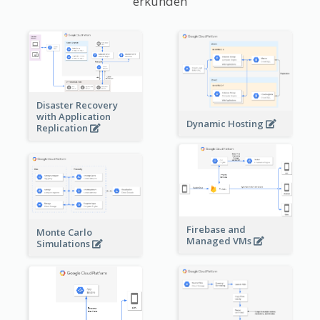
erkunden
Disaster Recovery
with Application
Dynamic Hosting
Replication
Firebase and
Monte Carlo
Managed VMs
Simulations