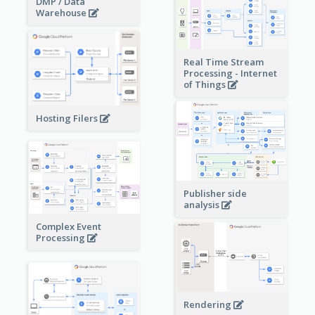
DMP / Data
Warehouse
Real Time Stream
Processing - Internet
of Things
Hosting Filers
Publisher side
analysis
Complex Event
Processing
Rendering