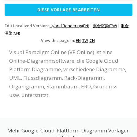
DIESE VORLAGE BEARBEITEN
Edit Localized Version:
Hybrid Rendering(EN)
|
混合渲染(TW)
|
混合
渲染(CN)
View this page in:
EN
TW
CN
Visual Paradigm Online (VP Online) ist eine
Online-Diagrammsoftware, die Google Cloud
Platform Diagramme, verschiedene Diagramme,
UML, Flussdiagramm, Rack-Diagramm,
Organigramm, Stammbaum, ERD, Grundriss
usw. unterstützt.
Mehr Google-Cloud-Plattform-Diagramm Vorlagen