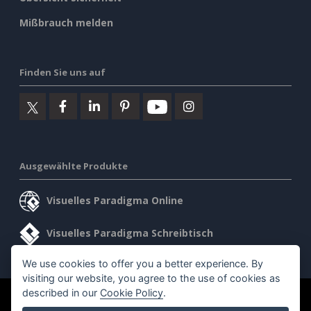
Mißbrauch melden
Finden Sie uns auf
Ausgewählte Produkte
Visuelles Paradigma Online
Visuelles Paradigma Schreibtisch
We use cookies to offer you a better experience. By
visiting our website, you agree to the use of cookies as
described in our
Cookie Policy
.
©2026 by Visual Paradigm. Alle Rechte vorbehalten.