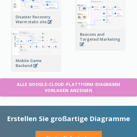
Disaster Recovery
Warm static site
Beacons and
Targeted Marketing
Mobile Game
Backend
ALLE GOOGLE-CLOUD-PLATTFORM-DIAGRAMM
VORLAGEN ANZEIGEN
Erstellen Sie großartige Diagramme