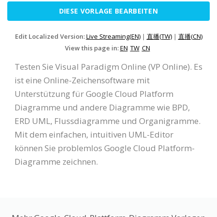
DIESE VORLAGE BEARBEITEN
Edit Localized Version:
Live Streaming(EN)
|
直播(TW)
|
直播(CN)
View this page in:
EN
TW
CN
Testen Sie Visual Paradigm Online (VP Online). Es
ist eine Online-Zeichensoftware mit
Unterstützung für Google Cloud Platform
Diagramme und andere Diagramme wie BPD,
ERD UML, Flussdiagramme und Organigramme.
Mit dem einfachen, intuitiven UML-Editor
können Sie problemlos Google Cloud Platform-
Diagramme zeichnen.