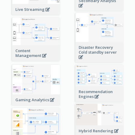
Secondary Analysis
Live Streaming
Disaster Recovery
Content
Cold standby server
Management
Recommendation
Engines
Gaming Analytics
Hybrid Rendering