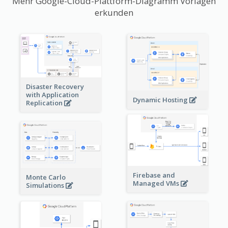
Mehr Google-Cloud-Plattform-Diagramm Vorlagen
erkunden
Disaster Recovery
with Application
Dynamic Hosting
Replication
Firebase and
Monte Carlo
Managed VMs
Simulations