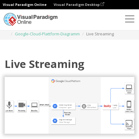
Visual Paradigm Online
Visual Paradigm Desktop
Diagramme
Vorlagen
Google-Cloud-Plattform-Diagramm
Live Streaming
Live Streaming