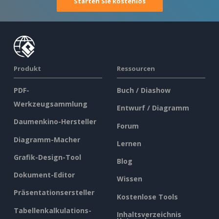
Starten Sie kostenlos
Produkt
Ressourcen
PDF-
Buch / Diashow
Werkzeugsammlung
Entwurf / Diagramm
Daumenkino-Hersteller
Forum
Diagramm-Macher
Lernen
Grafik-Design-Tool
Blog
Dokument-Editor
Wissen
Präsentationsersteller
Kostenlose Tools
Tabellenkalkulations-
Inhaltsverzeichnis