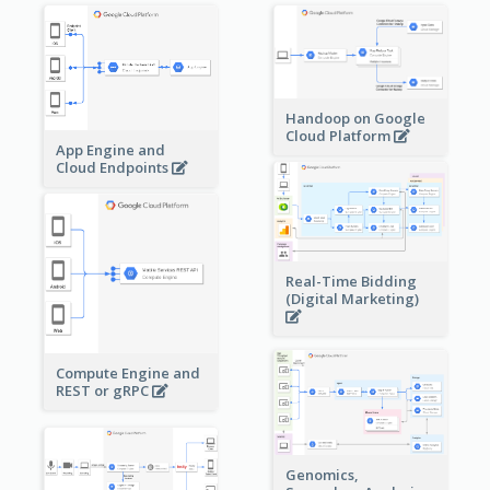
Handoop on Google
Cloud Platform
App Engine and
Cloud Endpoints
Real-Time Bidding
(Digital Marketing)
Compute Engine and
REST or gRPC
Genomics,