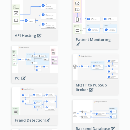
API Hosting
Patient Monitoring
PCI
MQTT to PubSub
Broker
Fraud Detection
Backend Database