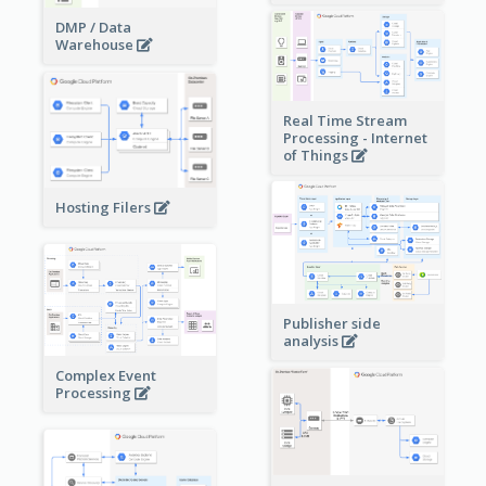
DMP / Data
Warehouse
Real Time Stream
Processing - Internet
of Things
Hosting Filers
Publisher side
analysis
Complex Event
Processing