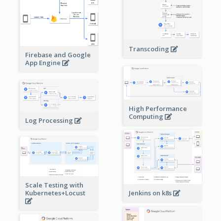
Transcoding
Firebase and Google
App Engine
High Performance
Computing
Log Processing
Scale Testing with
Kubernetes+Locust
Jenkins on k8s