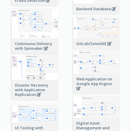
Fraud Detection
Backend Database
Continuous Delivery
GitLabCloneGKE
with Spinnaker
Web Application on
Google App Engine
Disaster Recovery
with Application
Replication
Digital Asset
Management and
UI Testing with