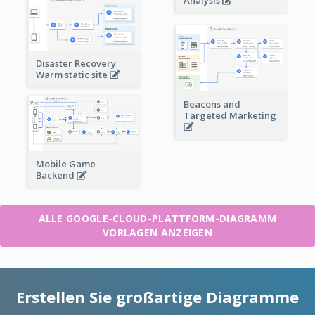
Disaster Recovery
Warm static site
Beacons and
Targeted Marketing
Mobile Game
Backend
ALLE GOOGLE-CLOUD-PLATTFORM-DIAGRAMM
VORLAGEN ANZEIGEN
Erstellen Sie großartige Diagramme