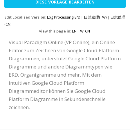
DIESE VORLAGE BEARBEITEN
Edit Localized Version:
Log Processing(EN)
|
日誌處理(TW)
|
日志处理
(CN)
View this page in:
EN
TW
CN
Visual Paradigm Online (VP Online), ein Online-
Editor zum Zeichnen von Google Cloud Platform
Diagrammen, unterstützt Google Cloud Platform
Diagramme und andere Diagrammtypen wie
ERD, Organigramme und mehr. Mit dem
intuitiven Google Cloud Platform
Diagrammeditor können Sie Google Cloud
Platform Diagramme in Sekundenschnelle
zeichnen.