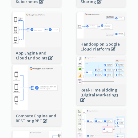
Sharing
Kubernetes
Handoop on Google
Cloud Platform
App Engine and
Cloud Endpoints
Real-Time Bidding
(Digital Marketing)
Compute Engine and
REST or gRPC