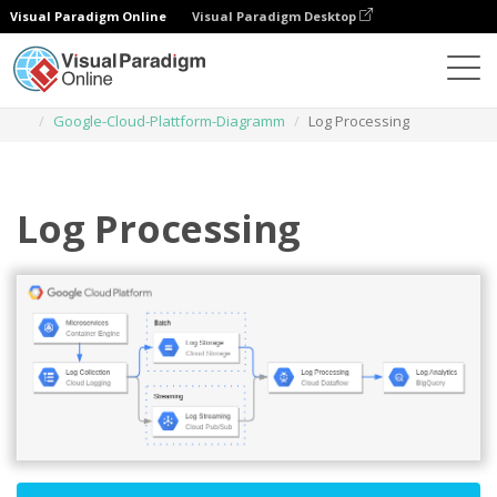
Visual Paradigm Online
Visual Paradigm Desktop
Diagramme
Vorlagen
Google-Cloud-Plattform-Diagramm
Log Processing
Log Processing