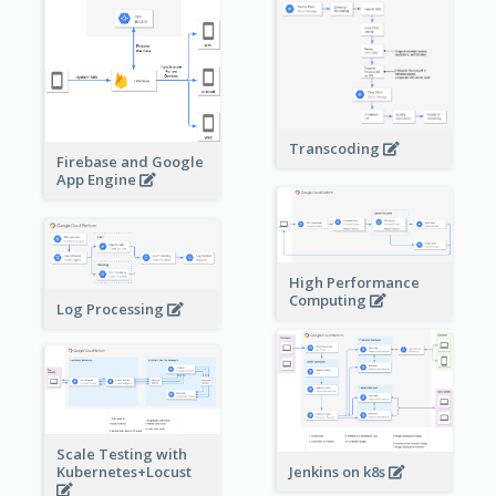
Transcoding
Firebase and Google
App Engine
High Performance
Computing
Log Processing
Scale Testing with
Kubernetes+Locust
Jenkins on k8s