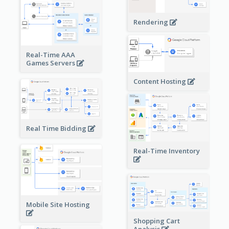
Rendering
Real-Time AAA
Games Servers
Content Hosting
Real Time Bidding
Real-Time Inventory
Mobile Site Hosting
Shopping Cart
Analysis