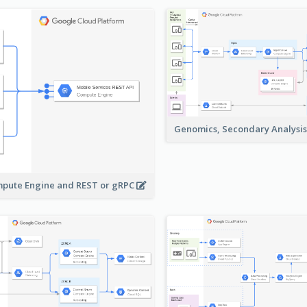
Genomics, Secondary Analysi
pute Engine and REST or gRPC