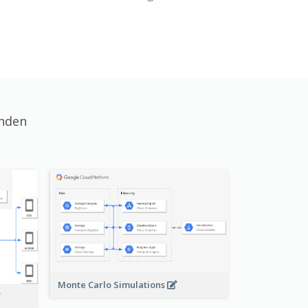
unden
Monte Carlo Simulations