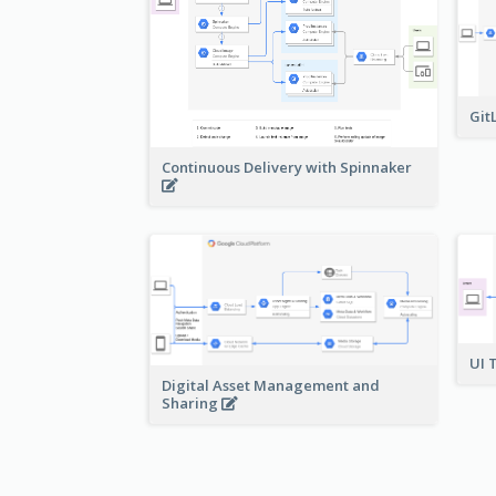
Git
Continuous Delivery with Spinnaker
UI 
Digital Asset Management and
Sharing