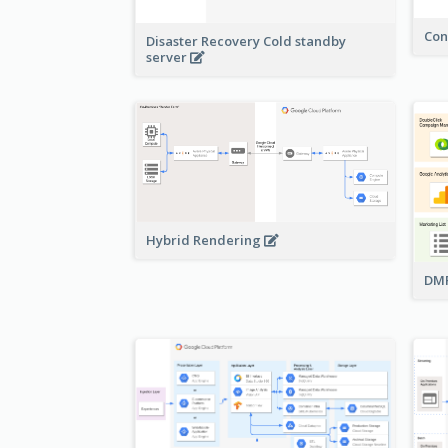
Con
Disaster Recovery Cold standby
server
Hybrid Rendering
DMP