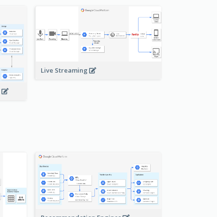
Live Streaming
s