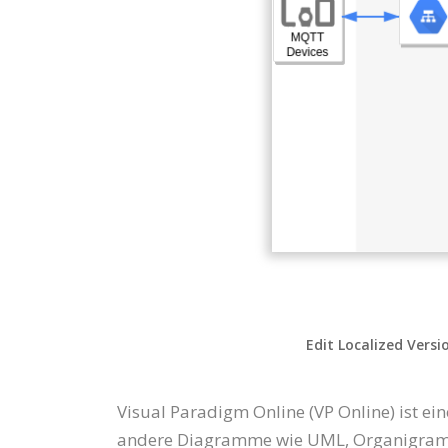
Edit Localized Versi
Visual Paradigm Online (VP Online) ist 
andere Diagramme wie UML, Organigramm