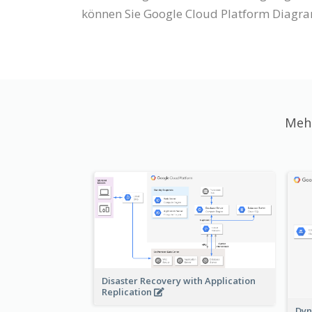
können Sie Google Cloud Platform Diagra
Mehr
Disaster Recovery with Application
Replication
Dyn