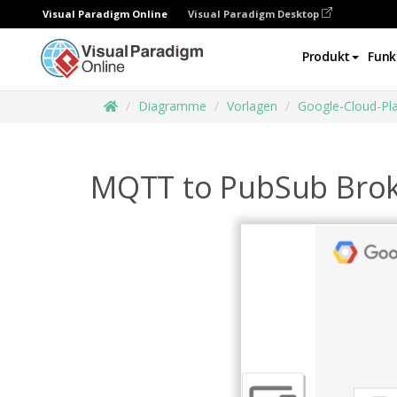
Visual Paradigm Online
Visual Paradigm Desktop
Produkt
Funk
Diagramme
Vorlagen
Google-Cloud-Pl
MQTT to PubSub Bro