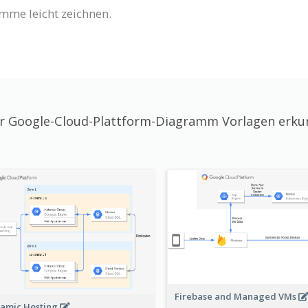
mme leicht zeichnen.
 Google-Cloud-Plattform-Diagramm Vorlagen erk
Firebase and Managed VMs
amic Hosting