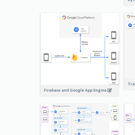
Tra
Firebase and Google App Engine