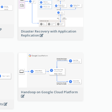
pp
Disaster Recovery with Application
Replication
Handoop on Google Cloud Platform
nts