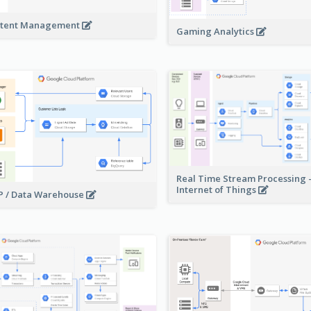
tent Management
Gaming Analytics
Real Time Stream Processing 
Internet of Things
 / Data Warehouse