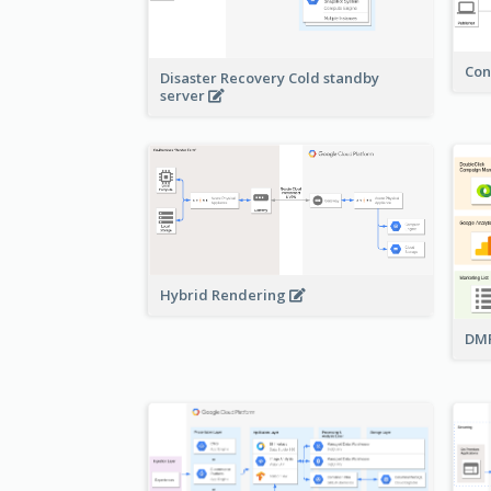
Con
Disaster Recovery Cold standby
server
Hybrid Rendering
DMP