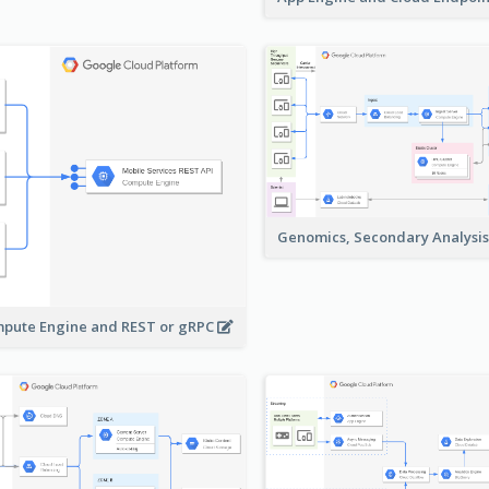
Genomics, Secondary Analysi
pute Engine and REST or gRPC