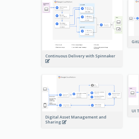
Git
Continuous Delivery with Spinnaker
UI 
Digital Asset Management and
Sharing