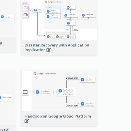
pp
Disaster Recovery with Application
Replication
Handoop on Google Cloud Platform
nts