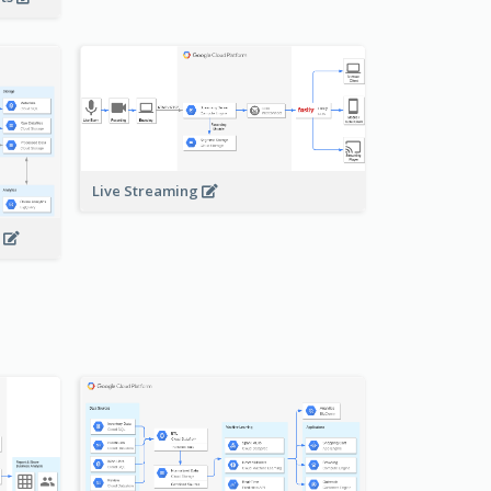
Live Streaming
s