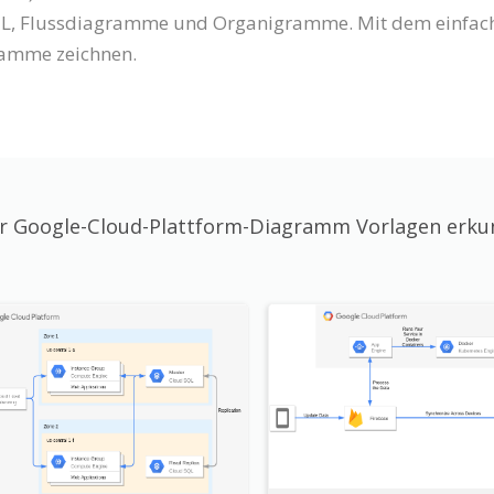
, Flussdiagramme und Organigramme. Mit dem einfachen
ramme zeichnen.
 Google-Cloud-Plattform-Diagramm Vorlagen erk