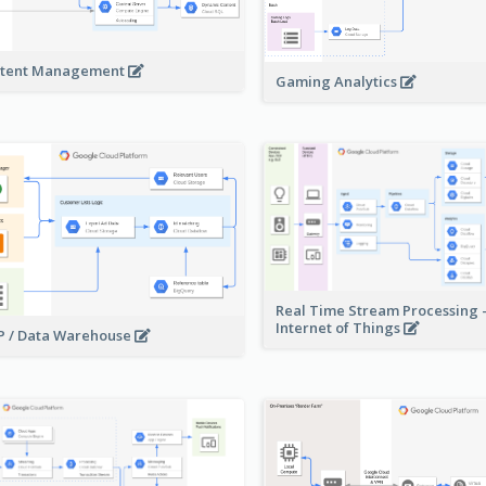
tent Management
Gaming Analytics
Real Time Stream Processing 
Internet of Things
 / Data Warehouse