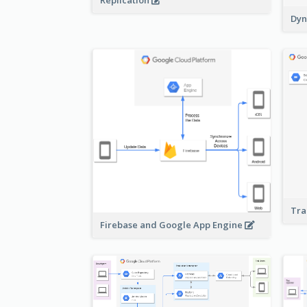
Replication
Dyn
Tra
Firebase and Google App Engine