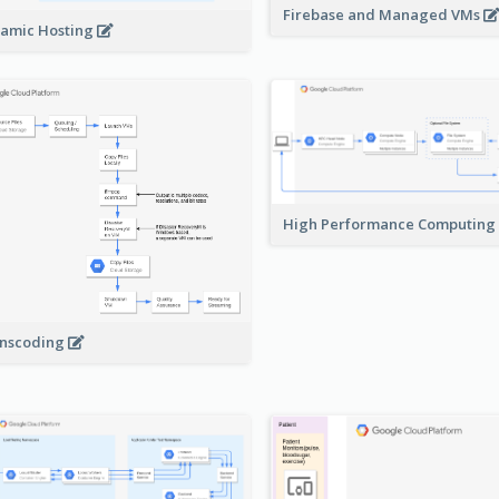
Firebase and Managed VMs
amic Hosting
High Performance Computing
nscoding