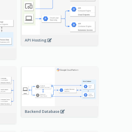
API Hosting
Backend Database