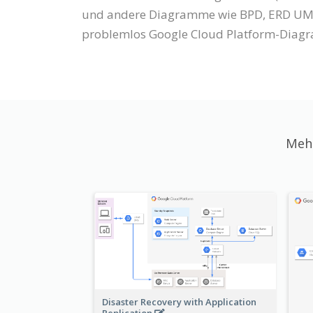
und andere Diagramme wie BPD, ERD UML
problemlos Google Cloud Platform-Diag
Mehr
Disaster Recovery with Application