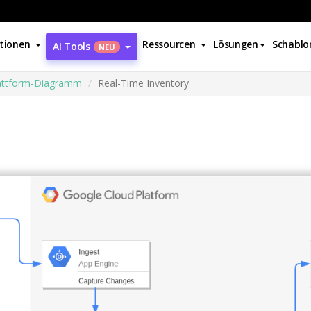
tionen
Ressourcen
Lösungen
Schablo
AI Tools
NEU
attform-Diagramm
Real-Time Inventory