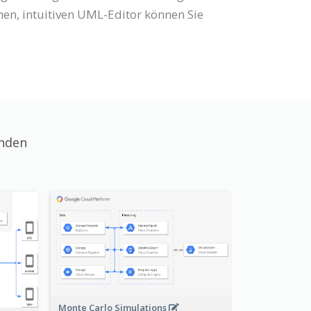
, intuitiven UML-Editor können Sie
unden
Monte Carlo Simulations