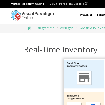
Visual Paradigm Online
Visual Paradigm Desktop
Produkt
Funk
Diagramme
Vorlagen
Google-Cloud-Pl
Real-Time Inventory