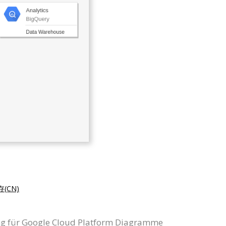
(CN)
zung für Google Cloud Platform Diagramme