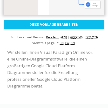
DIESE VORLAGE BEARBEITEN
Edit Localized Version:
Rendering(EN)
|
渲染(TW)
|
渲染(CN)
View this page in:
EN
TW
CN
Wir stellen Ihnen Visual Paradigm Online vor,
eine Online-Diagrammsoftware, die einen
großartigen Google Cloud Platform
Diagrammersteller für die Erstellung
professioneller Google Cloud Platform
Diagramme bietet.