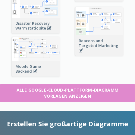
Disaster Recovery
Warm static site
Beacons and
Targeted Marketing
Mobile Game
Backend
ALLE GOOGLE-CLOUD-PLATTFORM-DIAGRAMM
VORLAGEN ANZEIGEN
Erstellen Sie großartige Diagramme