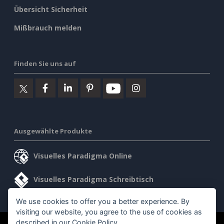
Übersicht Sicherheit
Mißbrauch melden
Finden Sie uns auf
Ausgewählte Produkte
Visuelles Paradigma Online
Visuelles Paradigma Schreibtisch
We use cookies to offer you a better experience. By
visiting our website, you agree to the use of cookies as
described in our
Cookie Policy
.