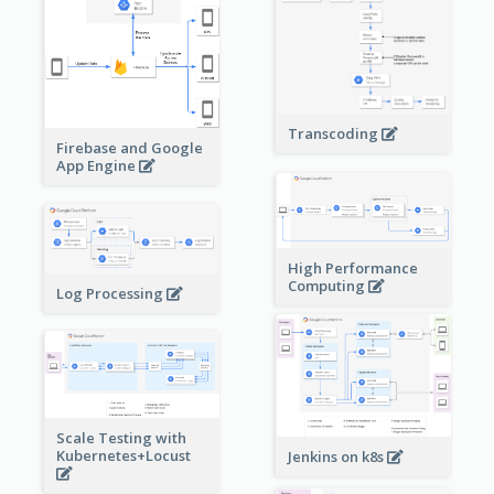
Transcoding
Firebase and Google
App Engine
High Performance
Computing
Log Processing
Scale Testing with
Kubernetes+Locust
Jenkins on k8s