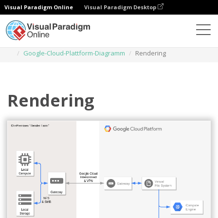
Visual Paradigm Online
Visual Paradigm Desktop
Diagramme
Vorlagen
Google-Cloud-Plattform-Diagramm
Rendering
Rendering