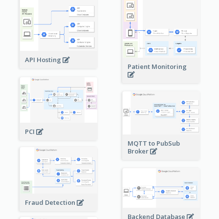
API Hosting
Patient Monitoring
PCI
MQTT to PubSub
Broker
Fraud Detection
Backend Database