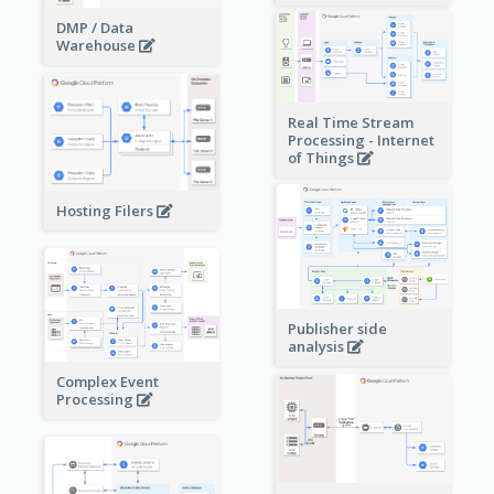
DMP / Data
Warehouse
Real Time Stream
Processing - Internet
of Things
Hosting Filers
Publisher side
analysis
Complex Event
Processing