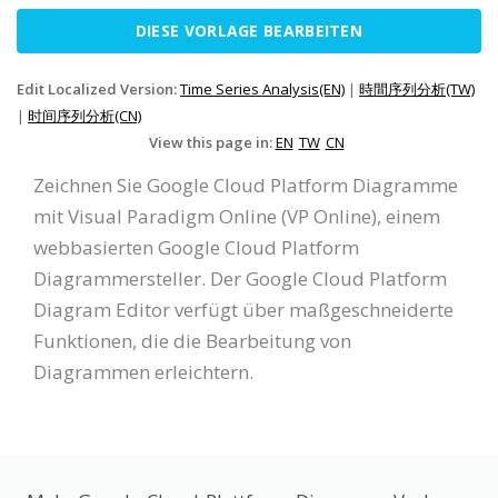
DIESE VORLAGE BEARBEITEN
Edit Localized Version:
Time Series Analysis(EN)
|
時間序列分析(TW)
|
时间序列分析(CN)
View this page in:
EN
TW
CN
Zeichnen Sie Google Cloud Platform Diagramme
mit Visual Paradigm Online (VP Online), einem
webbasierten Google Cloud Platform
Diagrammersteller. Der Google Cloud Platform
Diagram Editor verfügt über maßgeschneiderte
Funktionen, die die Bearbeitung von
Diagrammen erleichtern.