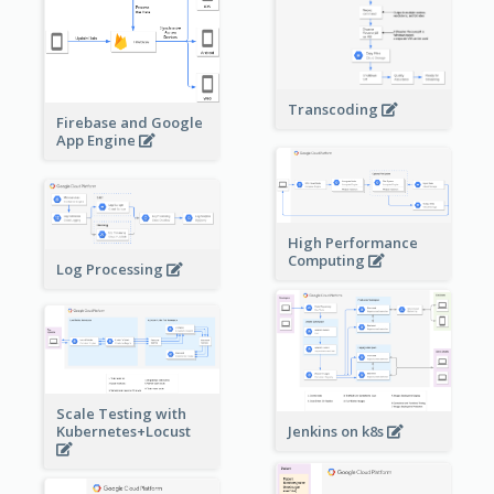
Transcoding
Firebase and Google
App Engine
High Performance
Computing
Log Processing
Scale Testing with
Kubernetes+Locust
Jenkins on k8s