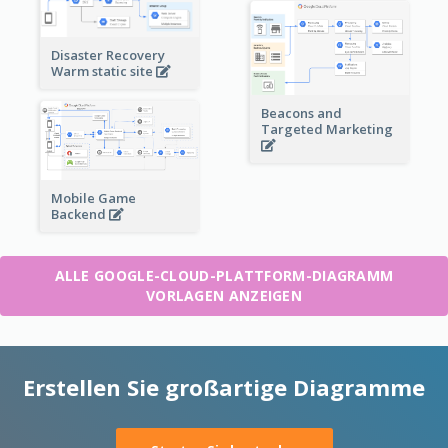
Disaster Recovery
Warm static site
Beacons and
Targeted Marketing
Mobile Game
Backend
ALLE GOOGLE-CLOUD-PLATTFORM-DIAGRAMM
VORLAGEN ANZEIGEN
Erstellen Sie großartige Diagramme