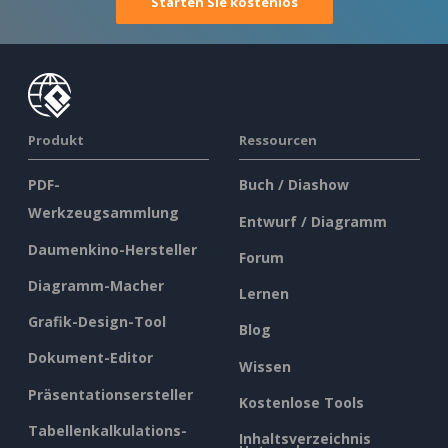
Starten Sie kostenlos
Produkt
Ressourcen
PDF-
Buch / Diashow
Werkzeugsammlung
Entwurf / Diagramm
Daumenkino-Hersteller
Forum
Diagramm-Macher
Lernen
Grafik-Design-Tool
Blog
Dokument-Editor
Wissen
Präsentationsersteller
Kostenlose Tools
Tabellenkalkulations-
Inhaltsverzeichnis