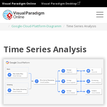
Visual Paradigm Online
Visual Paradigm Desktop
Diagramme
Vorlagen
Google-Cloud-Plattform-Diagramm
Time Series Analysis
Time Series Analysis