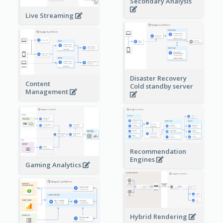
Secondary Analysis
Live Streaming
Disaster Recovery
Content
Cold standby server
Management
Recommendation
Engines
Gaming Analytics
Hybrid Rendering