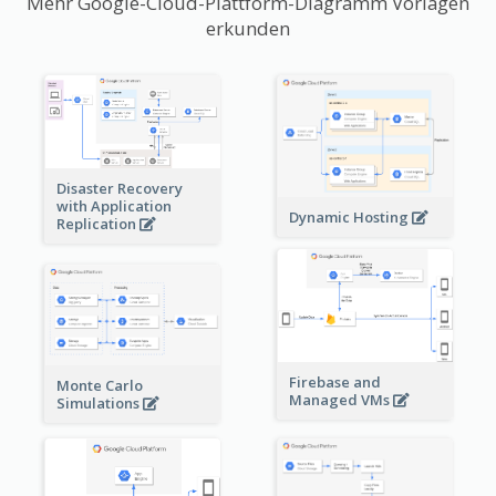
Mehr Google-Cloud-Plattform-Diagramm Vorlagen
erkunden
Disaster Recovery
with Application
Dynamic Hosting
Replication
Firebase and
Monte Carlo
Managed VMs
Simulations