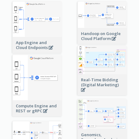
Handoop on Google
Cloud Platform
App Engine and
Cloud Endpoints
Real-Time Bidding
(Digital Marketing)
Compute Engine and
REST or gRPC
Genomics,