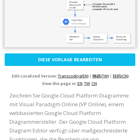
DIESE VORLAGE BEARBEITEN
Edit Localized Version:
Transcoding(EN)
|
轉碼(TW)
|
转码(CN)
View this page in:
EN
TW
CN
Zeichnen Sie Google Cloud Platform Diagramme
mit Visual Paradigm Online (VP Online), einem
webbasierten Google Cloud Platform
Diagrammersteller. Der Google Cloud Platform
Diagram Editor verfügt über maßgeschneiderte
Funktionen, die die Bearbeitung von