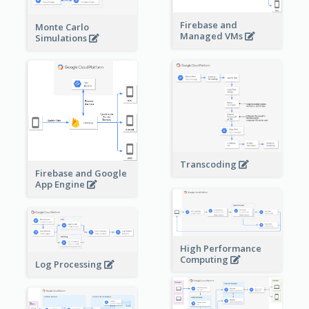
Firebase and
Monte Carlo
Managed VMs
Simulations
Transcoding
Firebase and Google
App Engine
High Performance
Computing
Log Processing