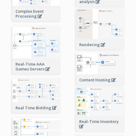
analysis
Complex Event
Processing
Rendering
Real-Time AAA
Games Servers
Content Hosting
Real Time Bidding
Real-Time Inventory