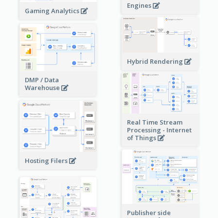
Engines
Gaming Analytics
Hybrid Rendering
DMP / Data
Warehouse
Real Time Stream
Processing - Internet
of Things
Hosting Filers
Publisher side