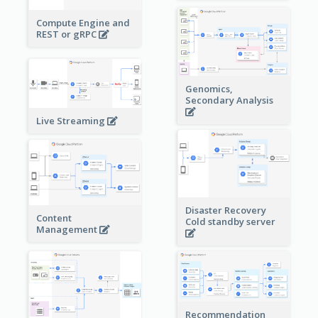
Compute Engine and
REST or gRPC
Genomics,
Secondary Analysis
Live Streaming
Disaster Recovery
Content
Cold standby server
Management
Recommendation