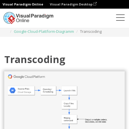
Visual Paradigm Online
Visual Paradigm Desktop
Diagramme
Vorlagen
Google-Cloud-Plattform-Diagramm
Transcoding
Transcoding