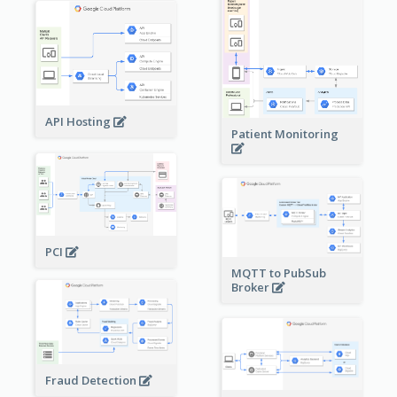
API Hosting
Patient Monitoring
PCI
MQTT to PubSub
Broker
Fraud Detection