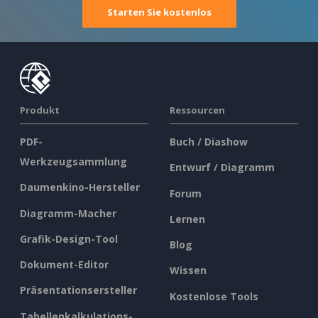
Starten Sie kostenlos
Produkt
Ressourcen
PDF-
Buch / Diashow
Werkzeugsammlung
Entwurf / Diagramm
Daumenkino-Hersteller
Forum
Diagramm-Macher
Lernen
Grafik-Design-Tool
Blog
Dokument-Editor
Wissen
Präsentationsersteller
Kostenlose Tools
Tabellenkalkulations-