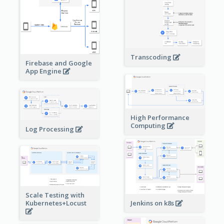
Transcoding
Firebase and Google
App Engine
High Performance
Computing
Log Processing
Scale Testing with
Kubernetes+Locust
Jenkins on k8s