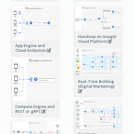
Handoop on Google
Cloud Platform
App Engine and
Cloud Endpoints
Real-Time Bidding
(Digital Marketing)
Compute Engine and
REST or gRPC