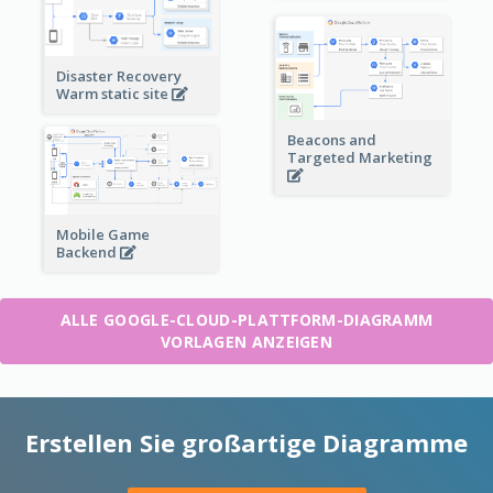
Disaster Recovery
Warm static site
Beacons and
Targeted Marketing
Mobile Game
Backend
ALLE GOOGLE-CLOUD-PLATTFORM-DIAGRAMM
VORLAGEN ANZEIGEN
Erstellen Sie großartige Diagramme