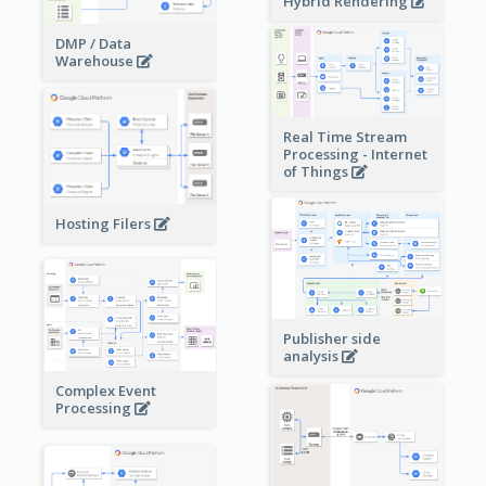
Hybrid Rendering
DMP / Data
Warehouse
Real Time Stream
Processing - Internet
of Things
Hosting Filers
Publisher side
analysis
Complex Event
Processing