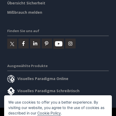
Übersicht Sicherheit
Mißbrauch melden
Finden Sie uns auf
Ausgewählte Produkte
Visuelles Paradigma Online
Visuelles Paradigma Schreibtisch
We use cookies to offer you a better experience. By
visiting our website, you agree to the use of cookies as
described in our
Cookie Policy
.
©2026 by Visual Paradigm. Alle Rechte vorbehalten.