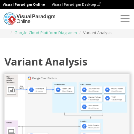
Visual Paradigm Online
Visual Paradigm Desktop
Diagramme
Vorlagen
Google-Cloud-Plattform-Diagramm
Variant Analysis
Variant Analysis