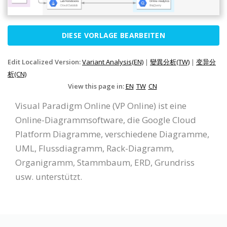
DIESE VORLAGE BEARBEITEN
Edit Localized Version:
Variant Analysis(EN)
|
變異分析(TW)
|
变异分
析(CN)
View this page in:
EN
TW
CN
Visual Paradigm Online (VP Online) ist eine
Online-Diagrammsoftware, die Google Cloud
Platform Diagramme, verschiedene Diagramme,
UML, Flussdiagramm, Rack-Diagramm,
Organigramm, Stammbaum, ERD, Grundriss
usw. unterstützt.