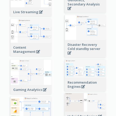
Genomics,
Secondary Analysis
Live Streaming
Disaster Recovery
Content
Cold standby server
Management
Recommendation
Engines
Gaming Analytics