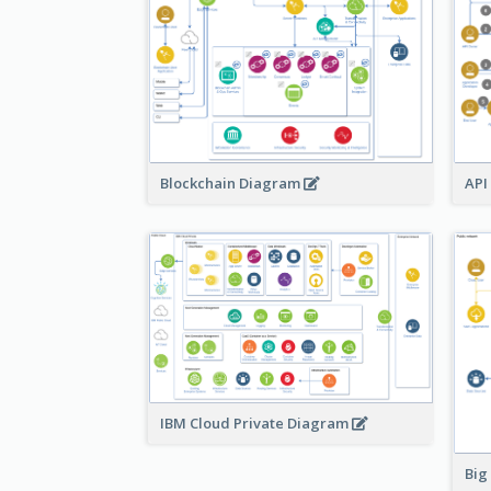
Blockchain Diagram
API
IBM Cloud Private Diagram
Big