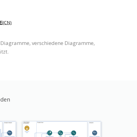
(CN)
ure Diagramme, verschiedene Diagramme,
tzt.
nden