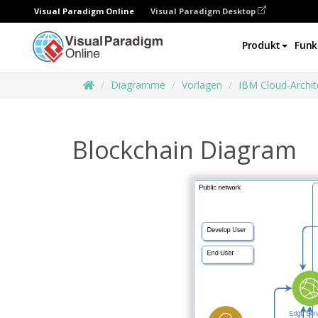
Visual Paradigm Online
Visual Paradigm Desktop
Produkt
Funk
Diagramme
Vorlagen
IBM Cloud-Archi
Blockchain Diagram