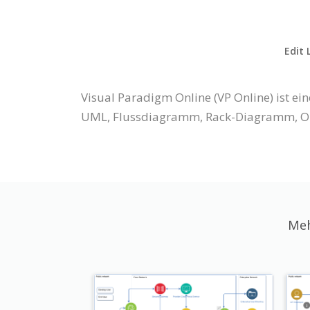
Edit 
Visual Paradigm Online (VP Online) ist 
UML, Flussdiagramm, Rack-Diagramm, Or
Meh