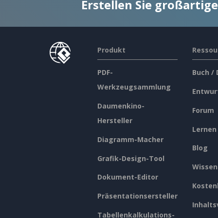
Erstellen Sie großarti
Produkt
Ressou
PDF-
Buch /
Werkzeugsammlung
Entwur
Daumenkino-
Forum
Hersteller
Lernen
Diagramm-Macher
Blog
Grafik-Design-Tool
Wissen
Dokument-Editor
Kosten
Präsentationsersteller
Inhalts
Tabellenkalkulations-