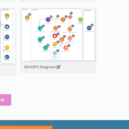
DEVOPS Diagram
EN