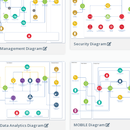
Security Diagram
 Management Diagram
MOBILE Diagram
 Data Analytics Diagram