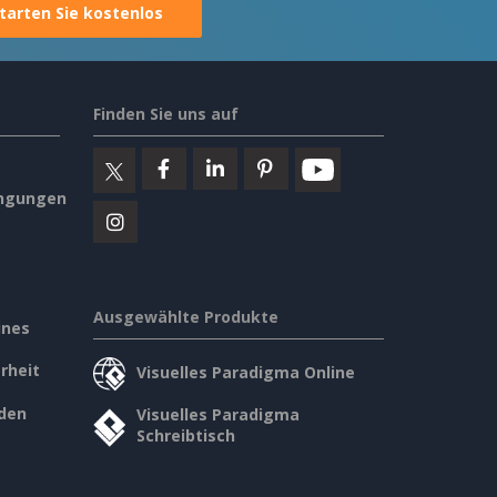
tarten Sie kostenlos
Finden Sie uns auf
ngungen
Ausgewählte Produkte
ines
rheit
Visuelles Paradigma Online
den
Visuelles Paradigma
Schreibtisch