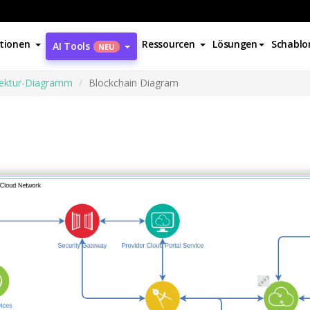
tionen
Ressourcen
Lösungen
Schablo
AI Tools
NEU
tektur-Diagramm
Blockchain Diagram