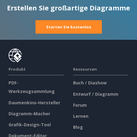
Erstellen Sie großartige Diagramme
Starten Sie kostenlos
Produkt
Ressourcen
PDF-
Buch / Diashow
Werkzeugsammlung
Entwurf / Diagramm
Daumenkino-Hersteller
Forum
Diagramm-Macher
Lernen
Grafik-Design-Tool
Blog
Dokument-Editor