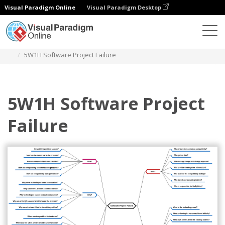
Visual Paradigm Online
Visual Paradigm Desktop
Diagramme
Vorlagen
Mind Map-Diagramm
5W1H Software Project Failure
5W1H Software Project
Failure