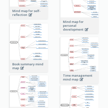
Mind map for self-
reflection
Mind map for
personal
development
Book summary mind
map
Time management
mind map