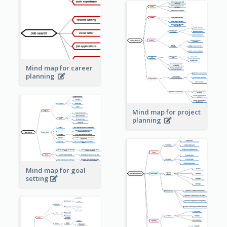
Mind map for career
planning
Mind map for project
planning
Mind map for goal
setting