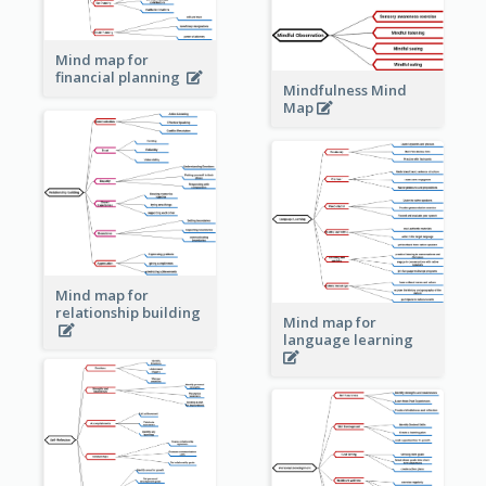
Mind map for
financial planning
Mindfulness Mind
Map
Mind map for
relationship building
Mind map for
language learning