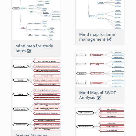
Mind map for time
management
Mind map for study
notes
Mind Map of SWOT
Analysis
Project Planning