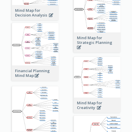
Mind Map for
Decision Analysis
Mind Map for
Strategic Planning
Financial Planning
Mind Map
Mind Map for
Creativity