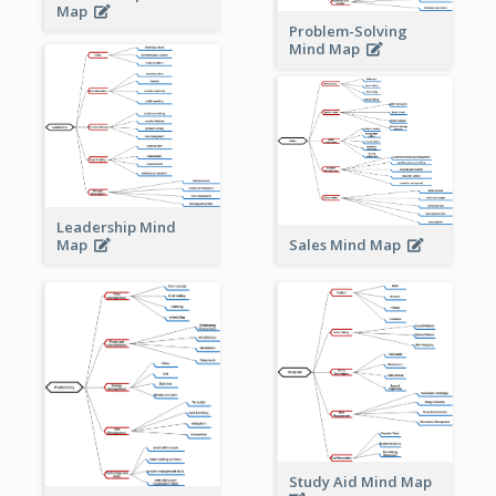
Map
Problem-Solving
Mind Map
Leadership Mind
Sales Mind Map
Map
Study Aid Mind Map