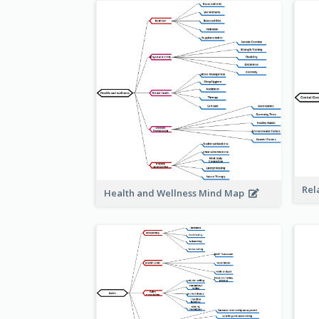
Rel
Health and Wellness Mind Map