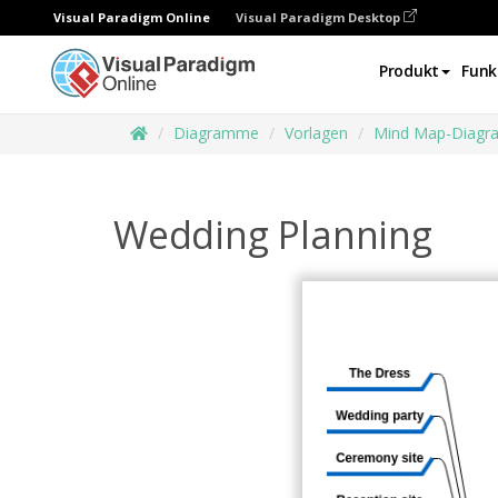
Visual Paradigm Online
Visual Paradigm Desktop
Produkt
Funk
Diagramme
Vorlagen
Mind Map-Diag
Wedding Planning