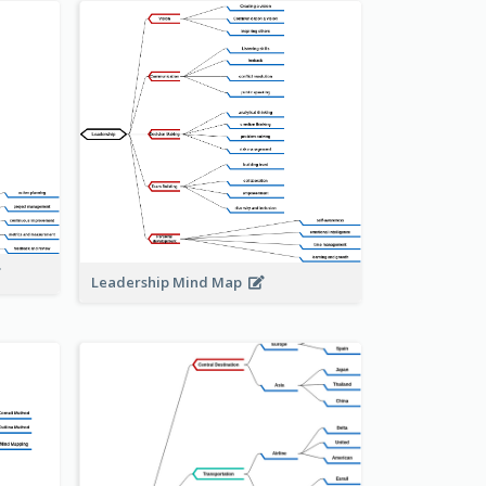
Leadership Mind Map