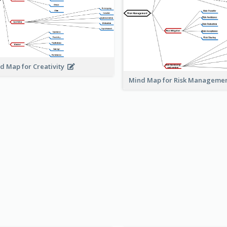
d Map for Creativity
Mind Map for Risk Managem