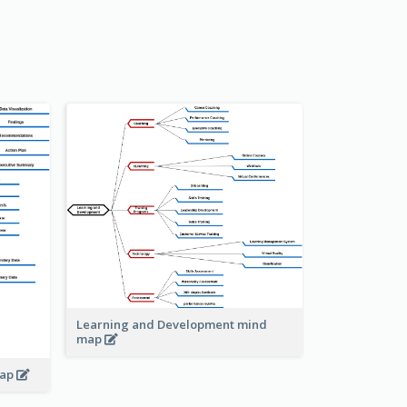
Learning and Development mind
map
map