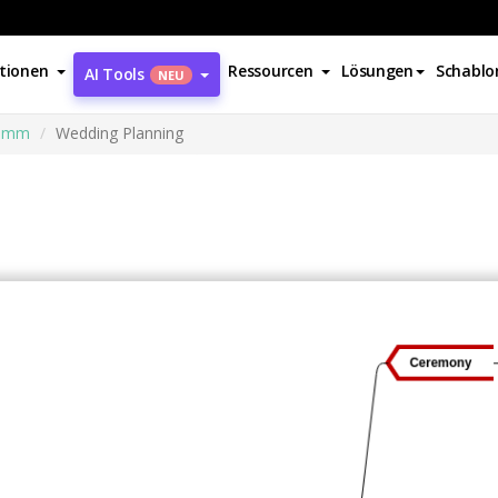
tionen
Ressourcen
Lösungen
Schablo
AI Tools
NEU
ramm
Wedding Planning