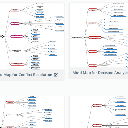
Mind Map for Decision Analys
d Map for Conflict Resolution