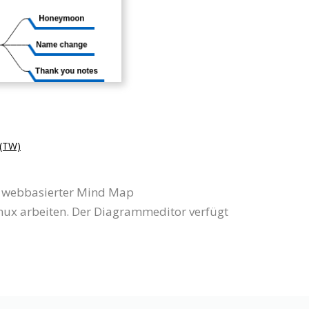
TW)
ls webbasierter Mind Map
nux arbeiten. Der Diagrammeditor verfügt