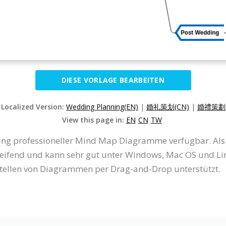
DIESE VORLAGE BEARBEITEN
 Localized Version:
Wedding Planning(EN)
|
婚礼策划(CN)
|
婚禮策劃(
View this page in:
EN
CN
TW
ellung professioneller Mind Map Diagramme verfügbar. A
reifend und kann sehr gut unter Windows, Mac OS und Li
Erstellen von Diagrammen per Drag-and-Drop unterstützt.