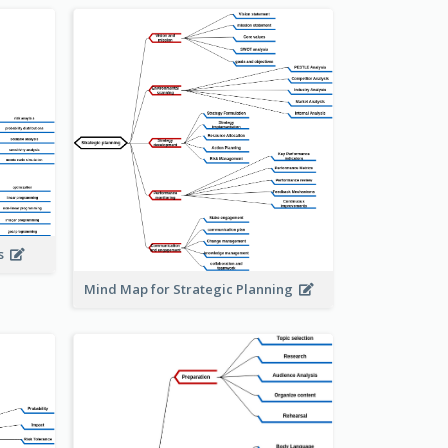
is
Mind Map for Strategic Planning