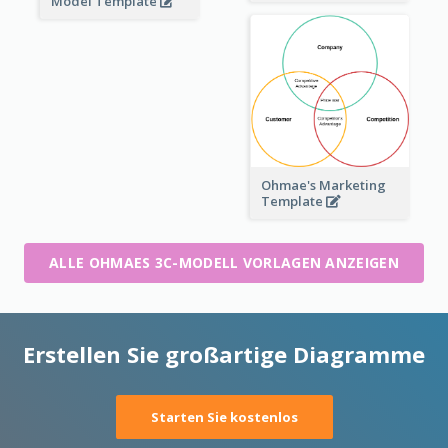
Model Template
Ohmae's Marketing
Template
ALLE OHMAES 3C-MODELL VORLAGEN ANZEIGEN
Erstellen Sie großartige Diagramme
Starten Sie kostenlos