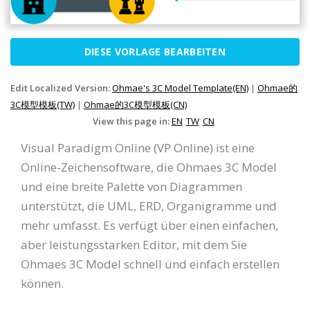
DIESE VORLAGE BEARBEITEN
Edit Localized Version:
Ohmae's 3C Model Template(EN)
|
Ohmae的
3C模型模板(TW)
|
Ohmae的3C模型模板(CN)
View this page in:
EN
TW
CN
Visual Paradigm Online (VP Online) ist eine
Online-Zeichensoftware, die Ohmaes 3C Model
und eine breite Palette von Diagrammen
unterstützt, die UML, ERD, Organigramme und
mehr umfasst. Es verfügt über einen einfachen,
aber leistungsstarken Editor, mit dem Sie
Ohmaes 3C Model schnell und einfach erstellen
können.