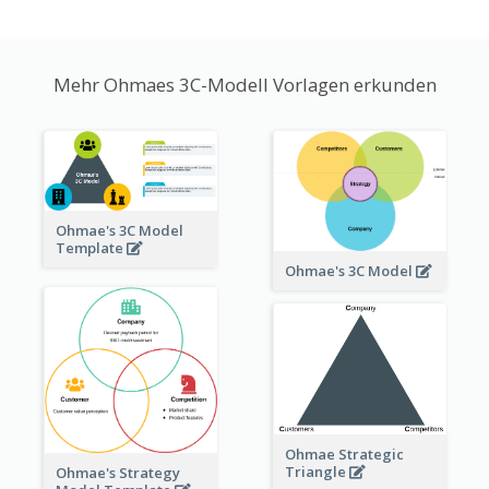
Mehr Ohmaes 3C-Modell Vorlagen erkunden
Ohmae's 3C Model
Template
Ohmae's 3C Model
Ohmae Strategic
Triangle
Ohmae's Strategy