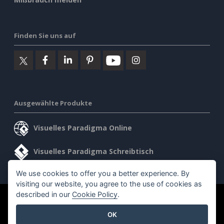
Finden Sie uns auf
Ausgewählte Produkte
Visuelles Paradigma Online
Visuelles Paradigma Schreibtisch
We use cookies to offer you a better experience. By
visiting our website, you agree to the use of cookies as
described in our
Cookie Policy
.
©2026 by Visual Paradigm. Alle Rechte vorbehalten.
OK
Allgemeine Geschäftsbedingungen
AI Policy