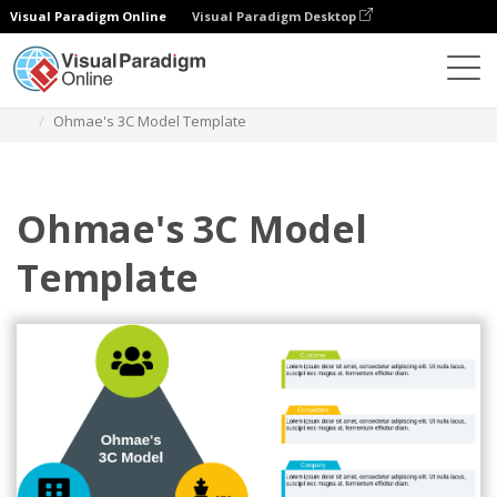
Visual Paradigm Online
Visual Paradigm Desktop
Diagramme
Vorlagen
Ohmaes 3C-Modell
Ohmae's 3C Model Template
Ohmae's 3C Model
Template