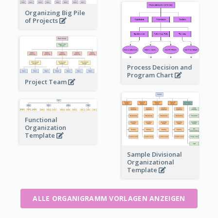
Organizing Big Pile
of Projects
Process Decision and
Program Chart
Project Team
Functional
Organization
Template
Sample Divisional
Organizational
Template
ALLE ORGANIGRAMM VORLAGEN ANZEIGEN