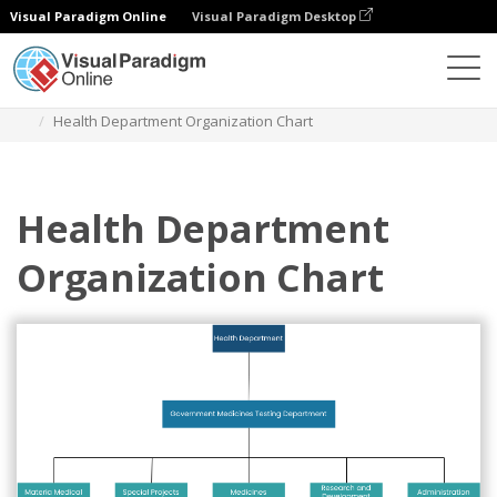
Visual Paradigm Online
Visual Paradigm Desktop
Diagramme
Vorlagen
Organigramm
Health Department Organization Chart
Health Department
Organization Chart