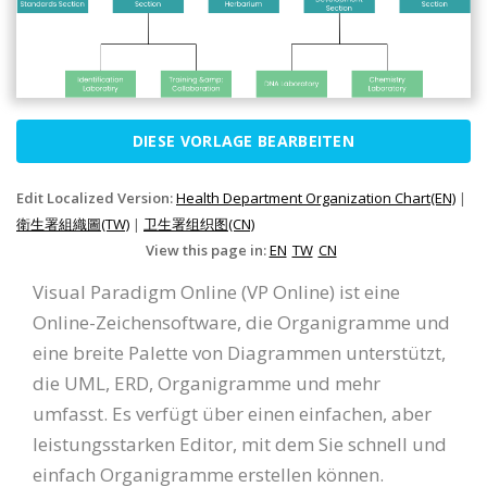
DIESE VORLAGE BEARBEITEN
Edit Localized Version:
Health Department Organization Chart(EN)
|
衛生署組織圖(TW)
|
卫生署组织图(CN)
View this page in:
EN
TW
CN
Visual Paradigm Online (VP Online) ist eine
Online-Zeichensoftware, die Organigramme und
eine breite Palette von Diagrammen unterstützt,
die UML, ERD, Organigramme und mehr
umfasst. Es verfügt über einen einfachen, aber
leistungsstarken Editor, mit dem Sie schnell und
einfach Organigramme erstellen können.