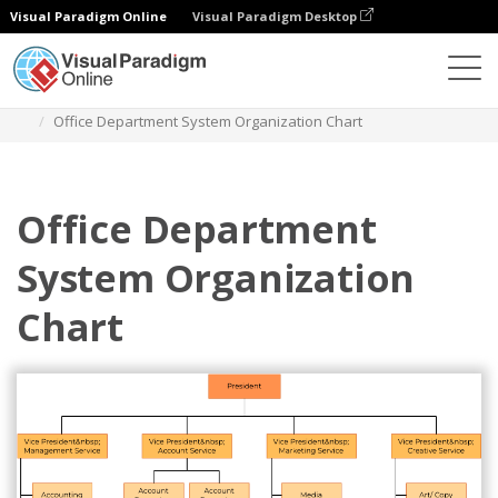
Visual Paradigm Online
Visual Paradigm Desktop
Diagramme
Vorlagen
Organigramm
Office Department System Organization Chart
Office Department
System Organization
Chart