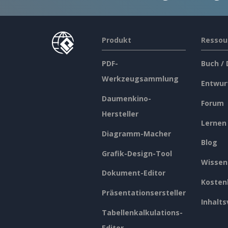
Produkt
Ressou
PDF-
Buch /
Werkzeugsammlung
Entwur
Daumenkino-
Forum
Hersteller
Lernen
Diagramm-Macher
Blog
Grafik-Design-Tool
Wissen
Dokument-Editor
Kosten
Präsentationsersteller
Inhalts
Tabellenkalkulations-
Editor