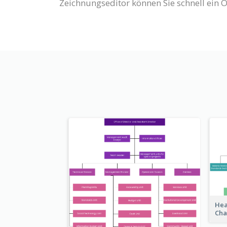
Zeichnungseditor können Sie schnell ein 
Hea
Cha