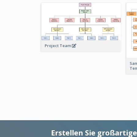
Project Team
Sam
Te
Erstellen Sie großarti