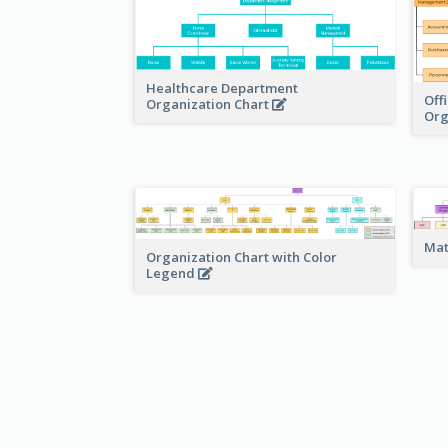
Healthcare Department
Off
Organization Chart
Org
Mat
Organization Chart with Color
Legend