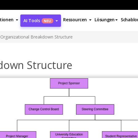
tionen
Ressourcen
Lösungen
Schablo
AI Tools
NEU
Organizational Breakdown Structure
down Structure