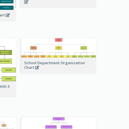
art
School Department Organization
Chart
ith 3