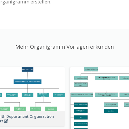
Organigramm erstellen.
Mehr Organigramm Vorlagen erkunden
lth Department Organization
rt