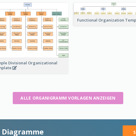
Functional Organization Tem
ple Divisional Organizational
mplate
ALLE ORGANIGRAMM VORLAGEN ANZEIGEN
ge Diagramme
S