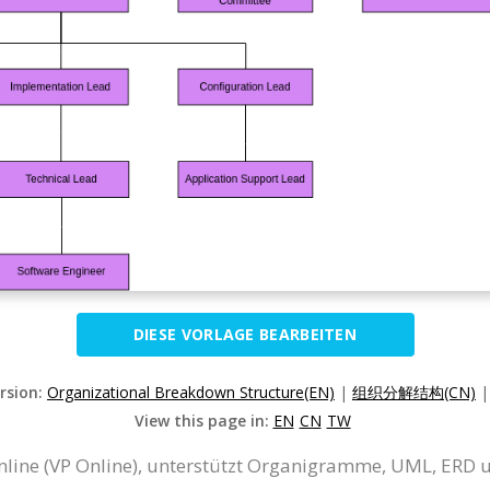
DIESE VORLAGE BEARBEITEN
ersion:
Organizational Breakdown Structure(EN)
|
组织分解结构(CN)
View this page in:
EN
CN
TW
line (VP Online), unterstützt Organigramme, UML, ERD 