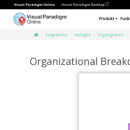
Visual Paradigm Online
Visual Paradigm Desktop
Produkt
Funk
Diagramme
Vorlagen
Organigramm
Organizational Break