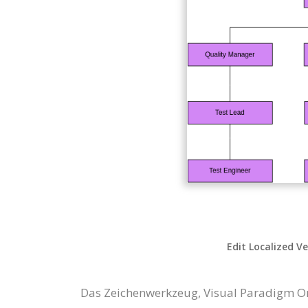
Edit Localized V
Das Zeichenwerkzeug, Visual Paradigm On