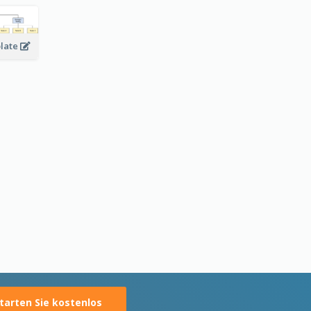
plate
tarten Sie kostenlos