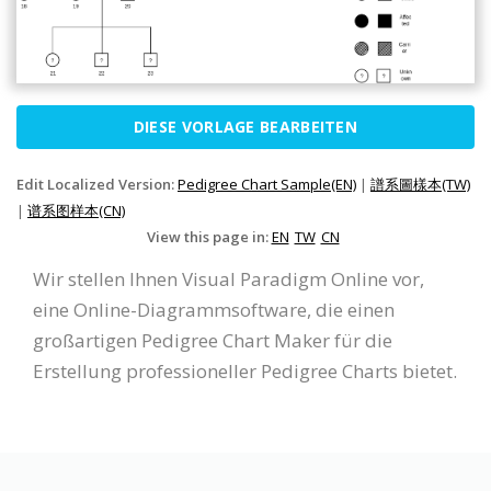
DIESE VORLAGE BEARBEITEN
Edit Localized Version:
Pedigree Chart Sample(EN)
|
譜系圖樣本(TW)
|
谱系图样本(CN)
View this page in:
EN
TW
CN
Wir stellen Ihnen Visual Paradigm Online vor,
eine Online-Diagrammsoftware, die einen
großartigen Pedigree Chart Maker für die
Erstellung professioneller Pedigree Charts bietet.