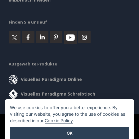
Finden Sie uns auf
Ausgewählte Produkte
Visuelles Paradigma Online
Visuelles Paradigma Schreibtisch
We use cookies to offer you a better experience. By
visiting our website, you agree to the use of cookies as
described in our
Cookie Policy
.
©2026 by Visual Paradigm. Alle Rechte vorbehalten.
OK
Allgemeine Geschäftsbedingungen
AI Policy