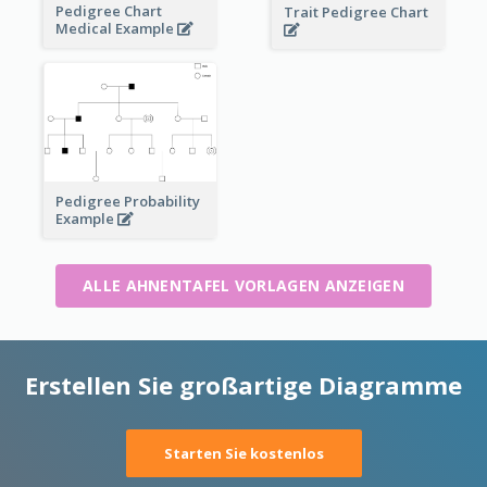
Pedigree Chart
Trait Pedigree Chart
Medical Example
Pedigree Probability
Example
ALLE AHNENTAFEL VORLAGEN ANZEIGEN
Erstellen Sie großartige Diagramme
Starten Sie kostenlos