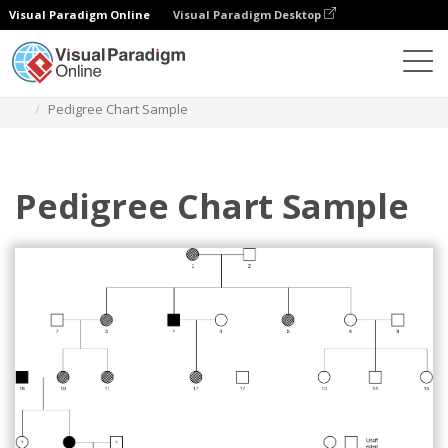
Visual Paradigm Online
Visual Paradigm Desktop
Diagramme
Vorlagen
Ahnentafel
Pedigree Chart Sample
Pedigree Chart Sample