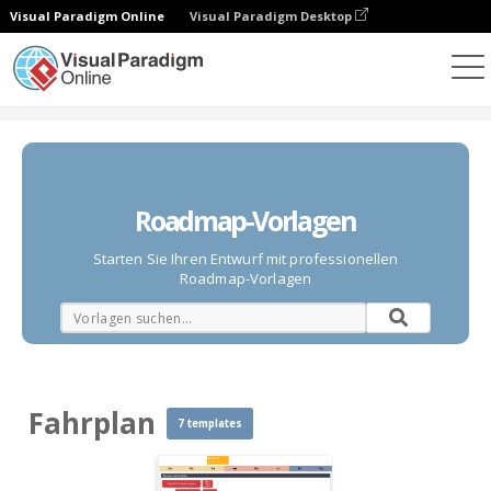
Visual Paradigm Online
Visual Paradigm Desktop
Diagramme
Vorlagen
Fahrplan
Roadmap-Vorlagen
Starten Sie Ihren Entwurf mit professionellen
Roadmap-Vorlagen
Fahrplan
7 templates