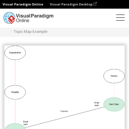
Visual Paradigm Online
Visual Paradigm Desktop
Diagramme
Vorlagen
Topic Map
Topic Map Example