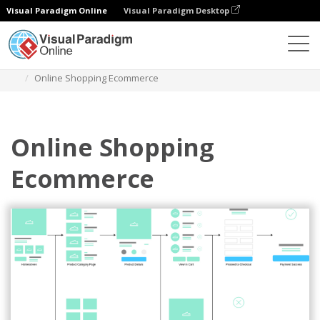
Visual Paradigm Online
Visual Paradigm Desktop
Diagramme
Vorlagen
Benutzerfluss Mobile App
Online Shopping Ecommerce
Online Shopping
Ecommerce