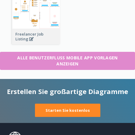
Freelancer Job
Listing
ALLE BENUTZERFLUSS MOBILE APP VORLAGEN
ANZEIGEN
Erstellen Sie großartige Diagramme
Starten Sie kostenlos