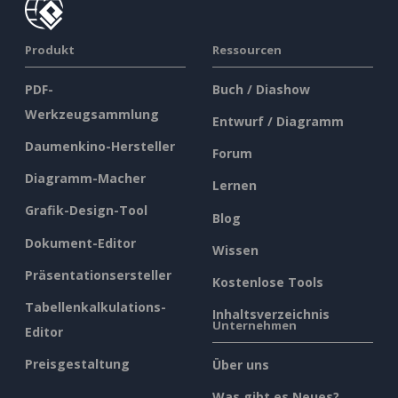
Produkt
Ressourcen
PDF-
Buch / Diashow
Werkzeugsammlung
Entwurf / Diagramm
Daumenkino-Hersteller
Forum
Diagramm-Macher
Lernen
Grafik-Design-Tool
Blog
Dokument-Editor
Wissen
Präsentationsersteller
Kostenlose Tools
Tabellenkalkulations-
Inhaltsverzeichnis
Unternehmen
Editor
Preisgestaltung
Über uns
Was gibt es Neues?