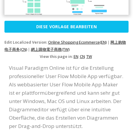
DIESE VORLAGE BEARBEITEN
Edit Localized Version:
Online Shopping Ecommerce(EN)
|
网上购物
电子商务(CN)
|
網上購物電子商務(TW)
View this page in:
EN
CN
TW
Visual Paradigm Online ist für die Erstellung
professioneller User Flow Mobile App verfügbar.
Als webbasierter User Flow Mobile App Maker
ist er plattformübergreifend und kann sehr gut
unter Windows, Mac OS und Linux arbeiten. Der
Diagrammeditor verfügt über eine intuitive
Oberfläche, die das Erstellen von Diagrammen
per Drag-and-Drop unterstützt.