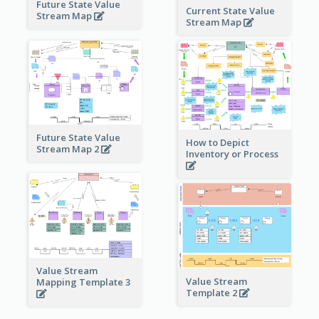
Future State Value
Current State Value
Stream Map
Stream Map
Future State Value
How to Depict
Stream Map 2
Inventory or Process
Value Stream
Value Stream
Mapping Template 3
Template 2