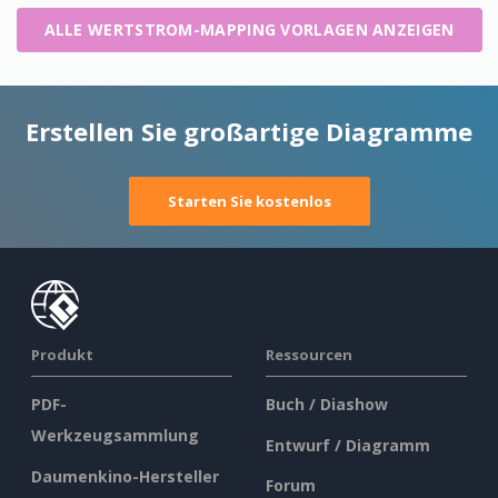
ALLE WERTSTROM-MAPPING VORLAGEN ANZEIGEN
Erstellen Sie großartige Diagramme
Starten Sie kostenlos
Produkt
Ressourcen
PDF-
Buch / Diashow
Werkzeugsammlung
Entwurf / Diagramm
Daumenkino-Hersteller
Forum