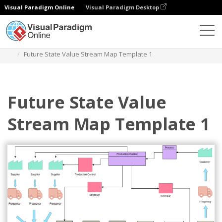
Visual Paradigm Online
Visual Paradigm Desktop
Diagramme
Vorlagen
Wertstrom-Mapping
Future State Value Stream Map Template 1
Future State Value
Stream Map Template 1