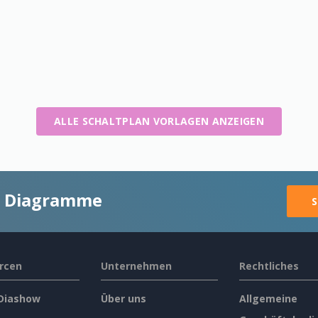
ALLE SCHALTPLAN VORLAGEN ANZEIGEN
ge Diagramme
S
rcen
Unternehmen
Rechtliches
 Diashow
Über uns
Allgemeine