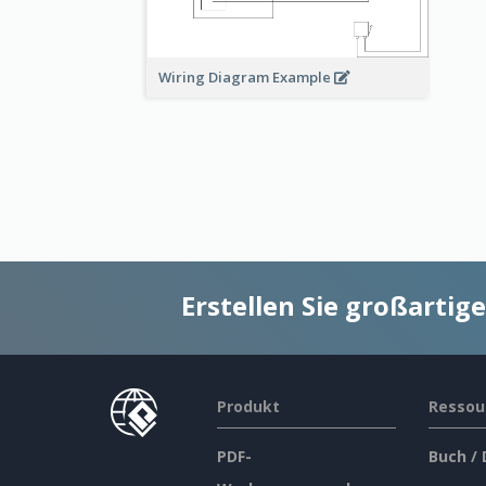
Wiring Diagram Example
Erstellen Sie großarti
Produkt
Ressou
PDF-
Buch /