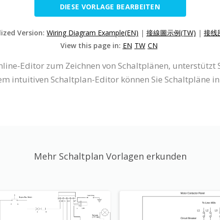
DIESE VORLAGE BEARBEITEN
lized Version:
Wiring Diagram Example(EN)
|
接線圖示例(TW)
|
接线图
View this page in:
EN
TW
CN
Online-Editor zum Zeichnen von Schaltplänen, unterstüt
intuitiven Schaltplan-Editor können Sie Schaltpläne in
Mehr Schaltplan Vorlagen erkunden