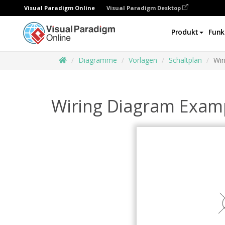
Visual Paradigm Online
Visual Paradigm Desktop
Produkt
Funk
Diagramme
Vorlagen
Schaltplan
Wir
Wiring Diagram Exam