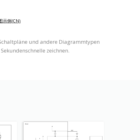
示例(CN)
zt Schaltpläne und andere Diagrammtypen
 Sekundenschnelle zeichnen.