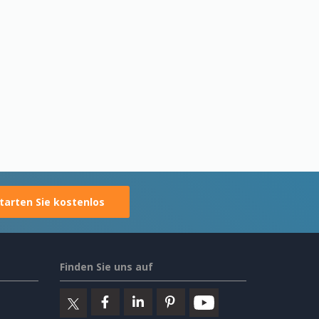
tarten Sie kostenlos
Finden Sie uns auf