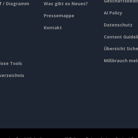
Geschäftsbedi
f / Diagramm
Was gibt es Neues?
AI Policy
Pressemappe
Datenschutz
Kontakt
Content Guidel
Übersicht Siche
Mißbrauch mel
lose Tools
verzeichnis