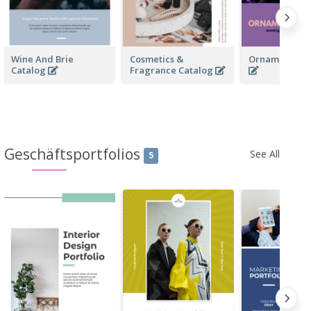
Wine And Brie
Cosmetics &
Ornamentals 
Catalog
Fragrance Catalog
Geschäftsportfolios
See All
5