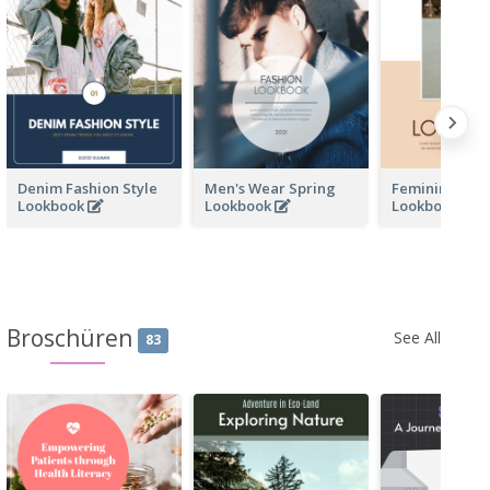
Denim Fashion Style
Men's Wear Spring
Feminine Wo
Lookbook
Lookbook
Lookbook
Broschüren
See All
83