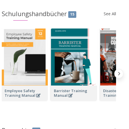
Schulungshandbücher
See All
15
Employee Safety
Barrister Training
Disaster Resp
Training Manual
Manual
Training Man