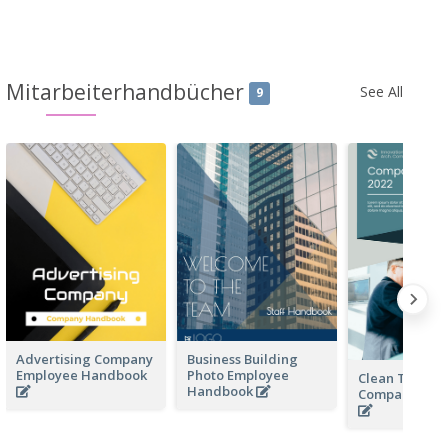
Mitarbeiterhandbücher
See All
9
Advertising Company
Business Building
Employee Handbook
Photo Employee
Clean Techno
Handbook
Company Ha