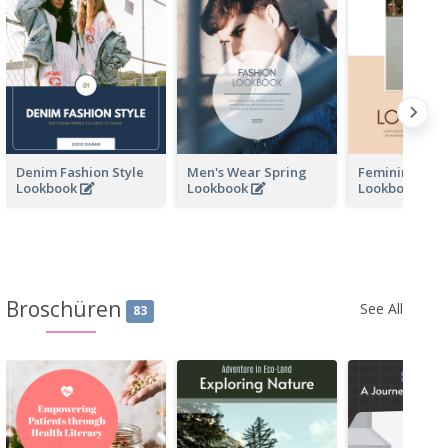
Denim Fashion Style
Men's Wear Spring
Feminine Wo
Lookbook
Lookbook
Lookbook
Broschüren
See All
83