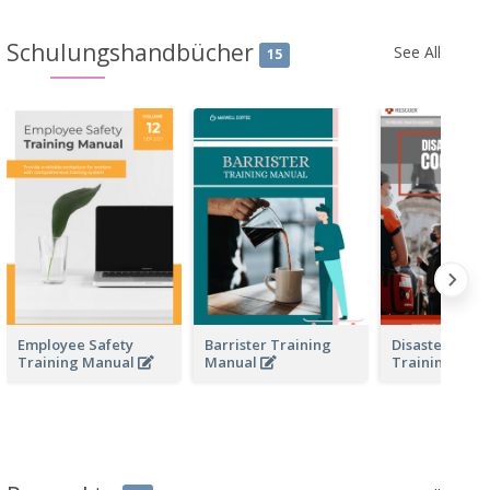
Schulungshandbücher
See All
15
Employee Safety
Barrister Training
Disaster Resp
Training Manual
Manual
Training Man