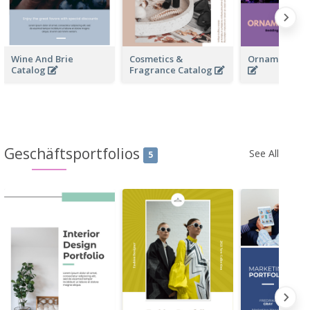
Wine And Brie
Cosmetics &
Ornamentals 
Catalog
Fragrance Catalog
Geschäftsportfolios
See All
5