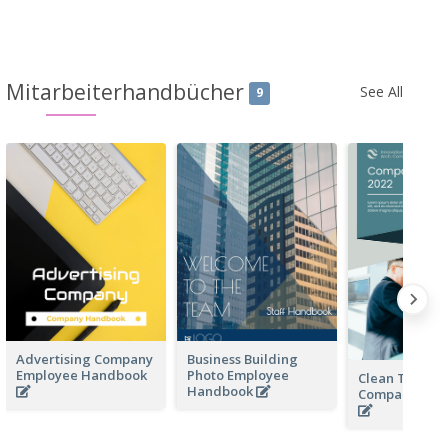
Mitarbeiterhandbücher
See All
9
Advertising Company
Business Building
Employee Handbook
Photo Employee
Clean Techno
Handbook
Company Ha