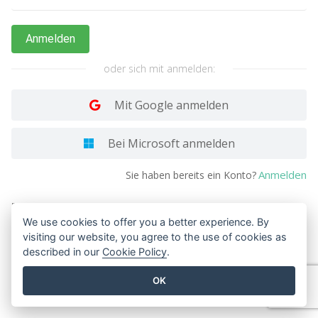
Anmelden
oder sich mit anmelden:
Mit Google anmelden
Bei Microsoft anmelden
Anmelden
Sie haben bereits ein Konto?
By signing up, you agree to the
Terms of Service
and
Privacy Policy
.
We use cookies to offer you a better experience. By
visiting our website, you agree to the use of cookies as
described in our
Cookie Policy
.
OK