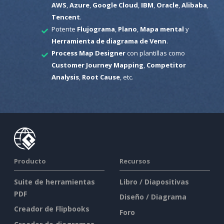
AWS
,
Azure
,
Google Cloud
,
IBM
,
Oracle
,
Alibaba
,
Tencent
.
Potente
Flujograma
,
Plano
,
Mapa mental
y
Herramienta de diagrama de Venn
.
Process Map Designer
con plantillas como
Customer Journey Mapping
,
Competitor
Analysis
,
Root Cause
, etc.
Producto
Recursos
Suite de herramientas
Libro / Diapositivas
PDF
Diseño / Diagrama
Creador de Flipbooks
Foro