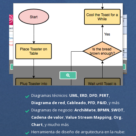
Diagramas técnicos:
UML
,
ERD
,
DFD
,
PERT
,
Diagrama de red
,
Cableado
,
PFD
,
P&ID
, y más
Diagramas de negocio:
ArchiMate
,
BPMN
,
SWOT
,
Cadena de valor
,
Value Stream Mapping
,
Org.
Chart
, y mucho más
Herramienta de diseño de arquitectura en la nube: