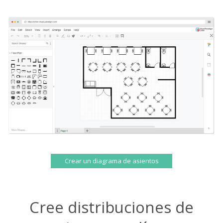
Crear un diagrama de asientos
Cree distribuciones de