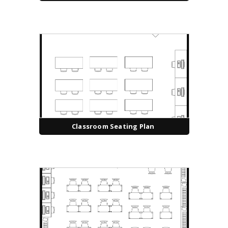
Classroom Seating Plan