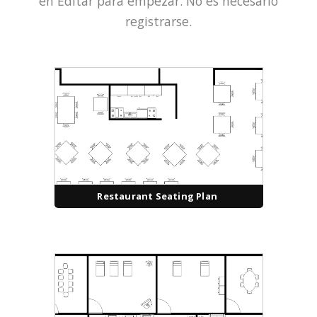
en Editar para empezar. No es necesario
registrarse.
Restaurant Seating Plan