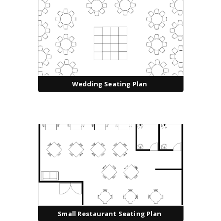
Wedding Seating Plan
Small Restaurant Seating Plan