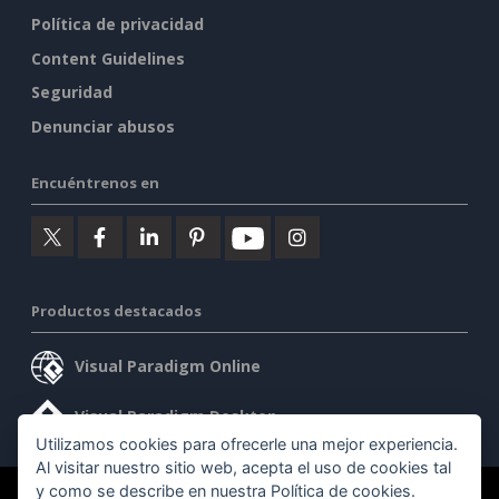
Política de privacidad
Content Guidelines
Seguridad
Denunciar abusos
Encuéntrenos en
Productos destacados
Visual Paradigm Online
Visual Paradigm Desktop
Utilizamos cookies para ofrecerle una mejor experiencia.
Al visitar nuestro sitio web, acepta el uso de cookies tal
y como se describe en nuestra
Política de cookies
.