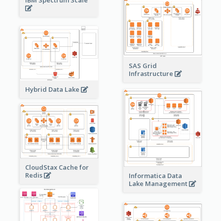
SAS Grid
Infrastructure
Hybrid Data Lake
CloudStax Cache for
Redis
Informatica Data
Lake Management