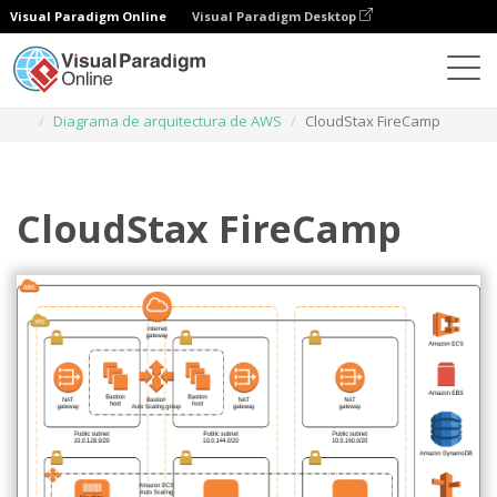
Visual Paradigm Online
Visual Paradigm Desktop
Diagramas
Plantillas
Diagrama de arquitectura de AWS
CloudStax FireCamp
CloudStax FireCamp