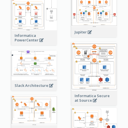
Jupiter
Informatica
PowerCenter
Slack Architecture
Informatica Secure
at Source