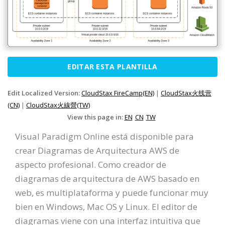
EDITAR ESTA PLANTILLA
Edit Localized Version:
CloudStax FireCamp(EN)
|
CloudStax火线营
(CN)
|
CloudStax火線營(TW)
View this page in:
EN
CN
TW
Visual Paradigm Online está disponible para
crear Diagramas de Arquitectura AWS de
aspecto profesional. Como creador de
diagramas de arquitectura de AWS basado en
web, es multiplataforma y puede funcionar muy
bien en Windows, Mac OS y Linux. El editor de
diagramas viene con una interfaz intuitiva que