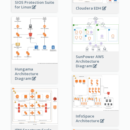
SIOS Protection Suite
for Linux
Cloudera EDH
SunPower AWS
Architecture
Diagram
Hungama
Architecture
Diagram
InfoSpace
Architecture
IBM Spectrum Scale