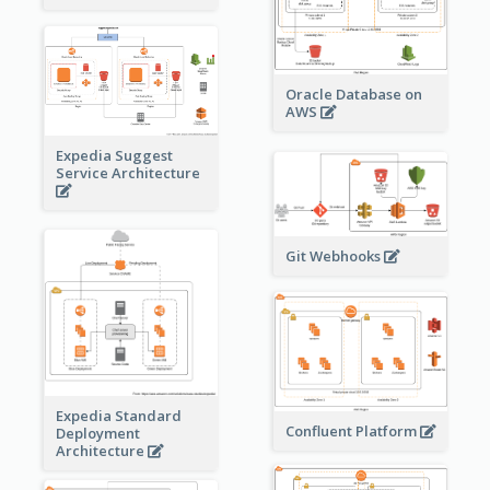
Oracle Database on
AWS
Expedia Suggest
Service Architecture
Git Webhooks
Expedia Standard
Confluent Platform
Deployment
Architecture