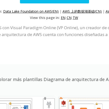
n:
Data Lake Foundation on AWS(EN)
|
AWS 上的数据湖基础(CN)
|
A
View this page in:
EN
CN
TW
 con Visual Paradigm Online (VP Online), un creador de
 arquitectura de AWS cuenta con funciones diseñadas a m
plorar más plantillas Diagrama de arquitectura de 