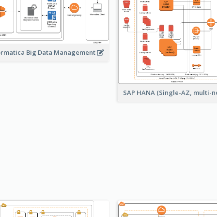
ormatica Big Data Management
SAP HANA (Single-AZ, multi-