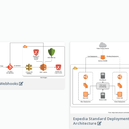
 Webhooks
Expedia Standard Deploymen
Architecture