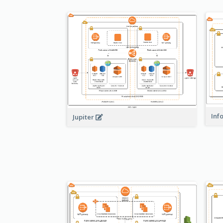
Inf
Jupiter