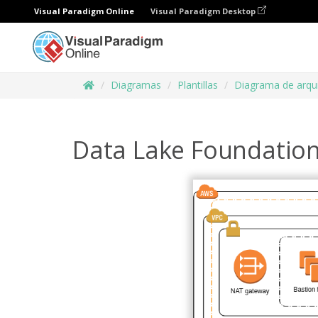
Visual Paradigm Online
Visual Paradigm Desktop
Diagramas
Plantillas
Diagrama de arqu
Data Lake Foundatio