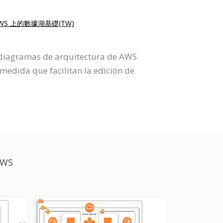
WS 上的數據湖基礎(TW)
 diagramas de arquitectura de AWS
edida que facilitan la edición de
AWS