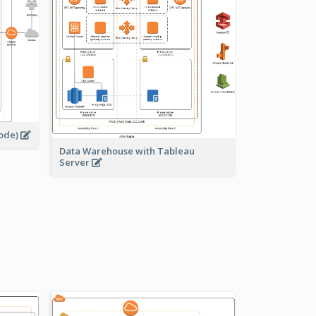
node)
Data Warehouse with Tableau
Server