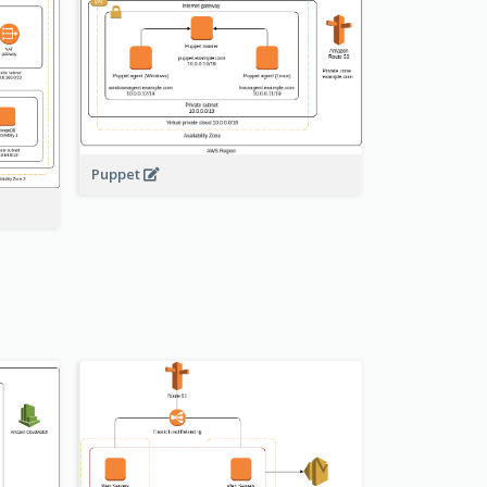
Puppet