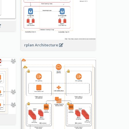
rplan Architecture