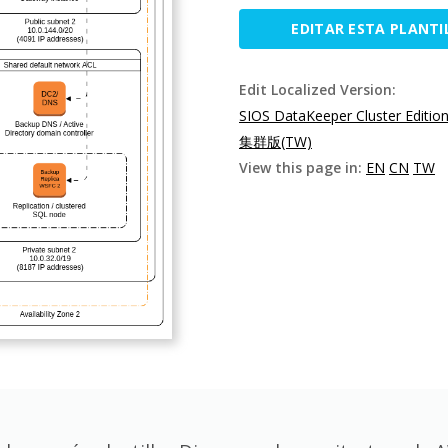
EDITAR ESTA PLANTI
Edit Localized Version:
SIOS DataKeeper Cluster Editio
集群版(TW)
View this page in:
EN
CN
TW