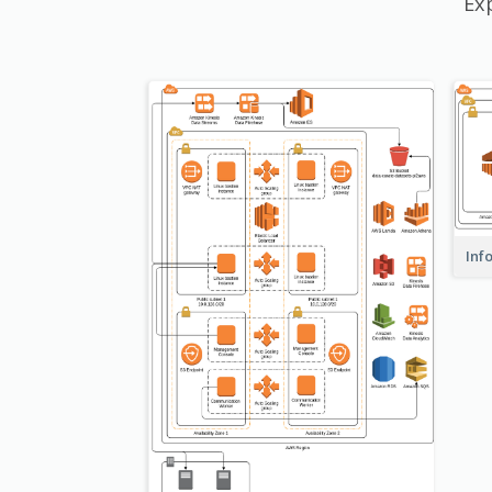
Ex
Inf