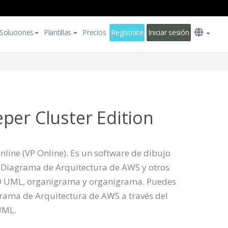
Soluciones
Plantillas
Precios
Regístrate
Iniciar sesión
per Cluster Edition
line (VP Online). Es un software de dibujo
l Diagrama de Arquitectura de AWS y otros
 UML, organigrama y organigrama. Puedes
grama de Arquitectura de AWS a través del
 UML.