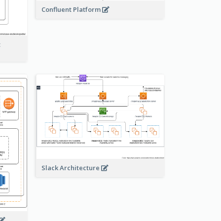
Confluent Platform
t
Slack Architecture