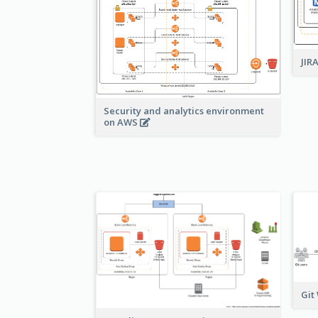
JIR
Security and analytics environment
on AWS
Git