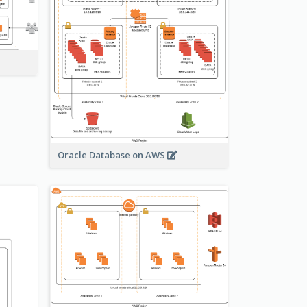
Oracle Database on AWS