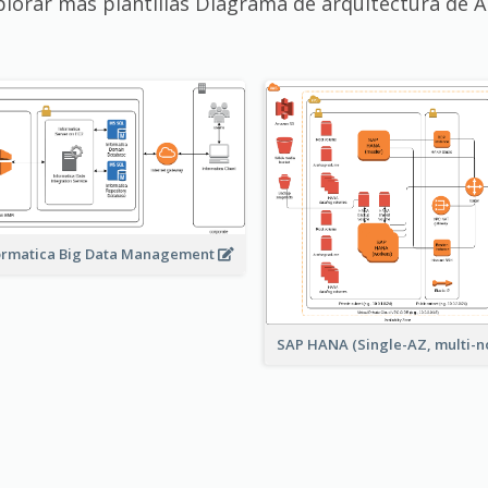
plorar más plantillas Diagrama de arquitectura de 
ormatica Big Data Management
SAP HANA (Single-AZ, multi-