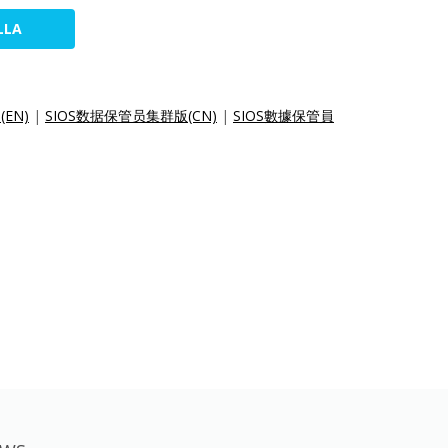
LLA
n(EN)
|
SIOS数据保管员集群版(CN)
|
SIOS數據保管員