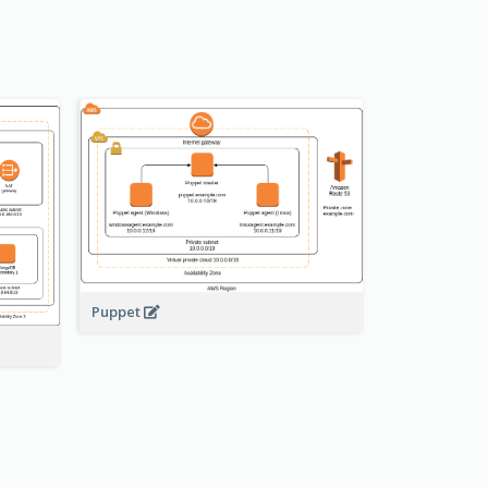
Puppet