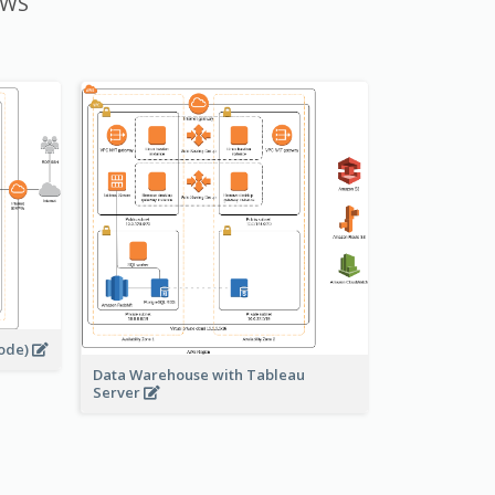
AWS
node)
Data Warehouse with Tableau
Server