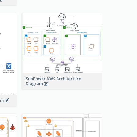
SunPower AWS Architecture
Diagram
ram