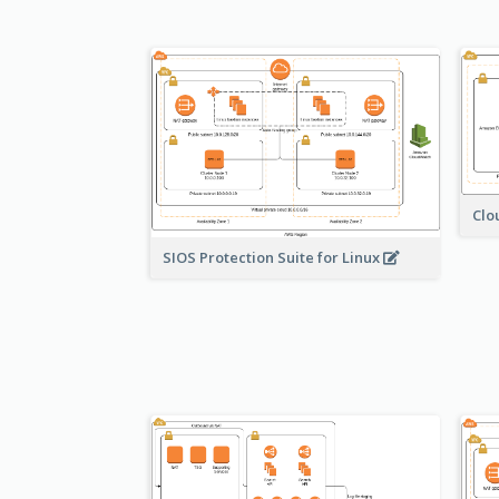
Clo
SIOS Protection Suite for Linux