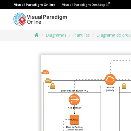
Visual Paradigm Online
Visual Paradigm Desktop
Diagramas
Plantillas
Diagrama de arqu