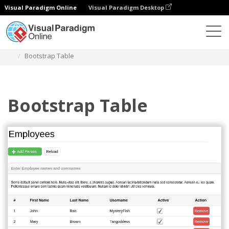
Visual Paradigm Online
Visual Paradigm Desktop
Diagramas
Plantillas
Bootstrap Wireframe
Bootstrap Table
Bootstrap Table