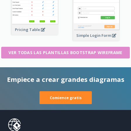
Pricing Table
Simple Login Form
VER TODAS LAS PLANTILLAS BOOTSTRAP WIREFRAME
Empiece a crear grandes diagramas
Comience gratis