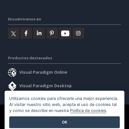
Encuéntrenos en
Productos destacados
Visual Paradigm Online
Visual Paradigm Desktop
Utilizamos cookies para ofrecerle una mejor experiencia.
Al visitar nuestro sitio web, acepta el uso de cookies tal
y como se describe en nuestra
Política de cookies
.
©2026 by Visual Paradigm. Todos los derechos reservados.
OK
Condiciones de servicio
AI Policy
Política de privacidad