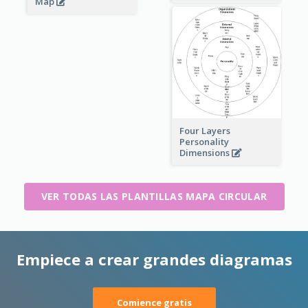
Map
Four Layers
Personality
Dimensions
VER TODAS LAS PLANTILLAS MAPA CIRCULAR
Empiece a crear grandes diagramas
Comience gratis