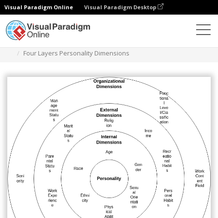
Visual Paradigm Online
Visual Paradigm Desktop
Diagramas
Plantillas
Mapa circular
Four Layers Personality Dimensions