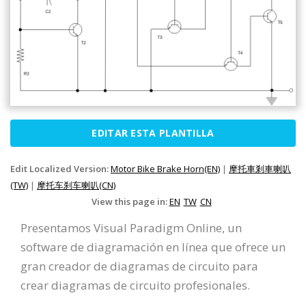
EDITAR ESTA PLANTILLA
Edit Localized Version:
Motor Bike Brake Horn(EN)
|
摩托車剎車喇叭
(TW)
|
摩托车刹车喇叭(CN)
View this page in:
EN
TW
CN
Presentamos Visual Paradigm Online, un
software de diagramación en línea que ofrece un
gran creador de diagramas de circuito para
crear diagramas de circuito profesionales.