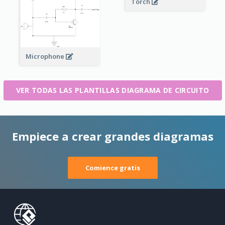
Torch
Microphone
VER TODAS LAS PLANTILLAS DIAGRAMA DE CIRCUITO
Empiece a crear grandes diagramas
Comience gratis