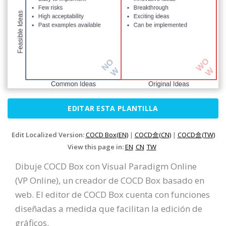
EDITAR ESTA PLANTILLA
Edit Localized Version:
COCD Box(EN)
|
COCD盒(CN)
|
COCD盒(TW)
View this page in:
EN
CN
TW
Dibuje COCD Box con Visual Paradigm Online
(VP Online), un creador de COCD Box basado en
web. El editor de COCD Box cuenta con funciones
diseñadas a medida que facilitan la edición de
gráficos.