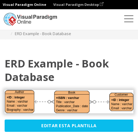
Visual Paradigm Online
Visual Paradigm Desktop
Diagramas
Plantillas
Diagrama Entidad Relación
ERD Example - Book Database
ERD Example - Book
Database
EDITAR ESTA PLANTILLA