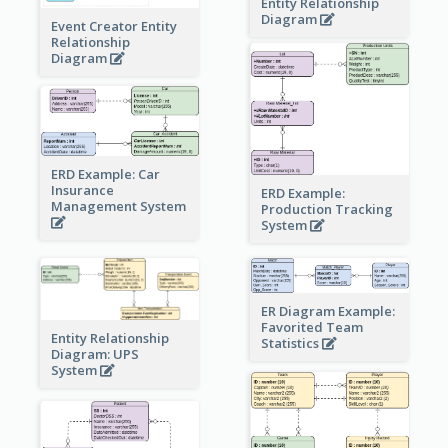
Entity Relationship
Diagram
Event Creator Entity
Relationship
Diagram
ERD Example: Car
Insurance
ERD Example:
Management System
Production Tracking
System
ER Diagram Example:
Favorited Team
Entity Relationship
Statistics
Diagram: UPS
System