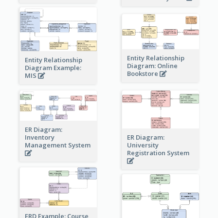
Entity Relationship
Entity Relationship
Diagram: Online
Diagram Example:
Bookstore
MIS
ER Diagram:
Inventory
ER Diagram:
Management System
University
Registration System
ERD Example: Course