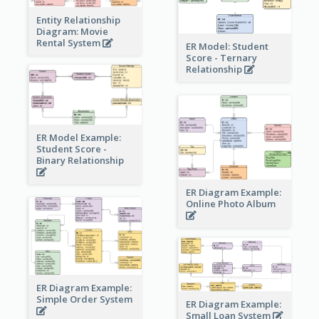
Entity Relationship
Diagram: Movie
Rental System
ER Model: Student
Score - Ternary
Relationship
ER Model Example:
Student Score -
Binary Relationship
ER Diagram Example:
Online Photo Album
ER Diagram Example:
Simple Order System
ER Diagram Example:
Small Loan System