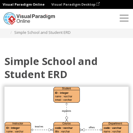
Visual Paradigm Online
Visual Paradigm Desktop
Diagramas
Plantillas
Diagrama Entidad Relación
Simple School and Student ERD
Simple School and
Student ERD