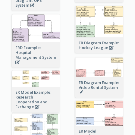
Diagram: UPS
System
ER Diagram Example:
Hockey League
ERD Example:
Hospital
Management System
ER Diagram Example:
Video Rental System
ER Model Example:
Research
Cooperation and
Exchange
ER Model: