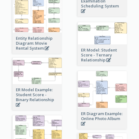
Examination
Scheduling System
Entity Relationship
Diagram: Movie
Rental System
ER Model: Student
Score - Ternary
Relationship
ER Model Example:
Student Score -
Binary Relationship
ER Diagram Example:
Online Photo Album