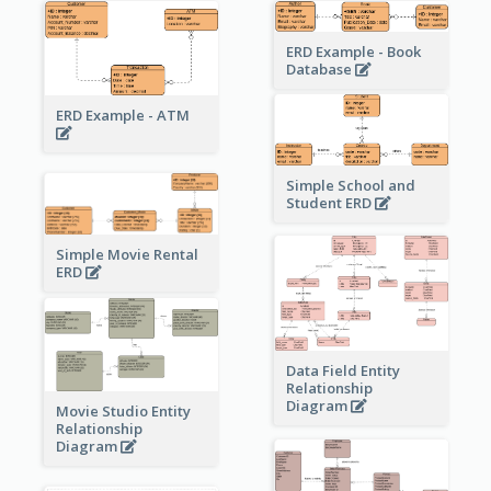
ERD Example - Book
Database
ERD Example - ATM
Simple School and
Student ERD
Simple Movie Rental
ERD
Data Field Entity
Relationship
Diagram
Movie Studio Entity
Relationship
Diagram