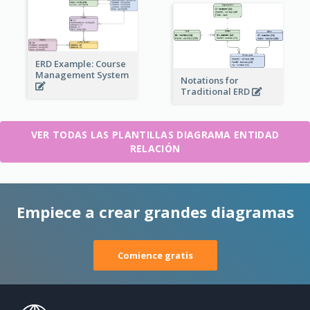
ERD Example: Course
Management System
Notations for
Traditional ERD
VER TODAS LAS PLANTILLAS DIAGRAMA ENTIDAD
RELACIÓN
Empiece a crear grandes diagramas
Comience gratis