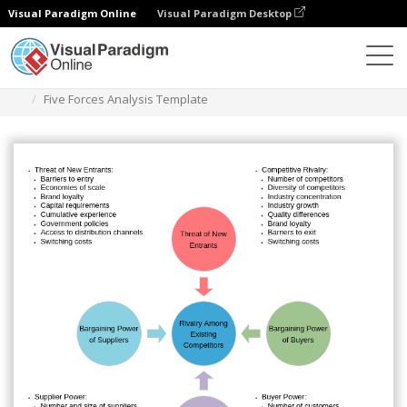
Visual Paradigm Online
Visual Paradigm Desktop
Diagramas
Plantillas
Análisis de las cinco fuerzas
Five Forces Analysis Template