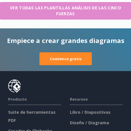
VER TODAS LAS PLANTILLAS ANÁLISIS DE LAS CINCO
FUERZAS
Empiece a crear grandes diagramas
Comience gratis
Producto
Recursos
Suite de herramientas
Libro / Diapositivas
PDF
Diseño / Diagrama
Creador de Flipbooks