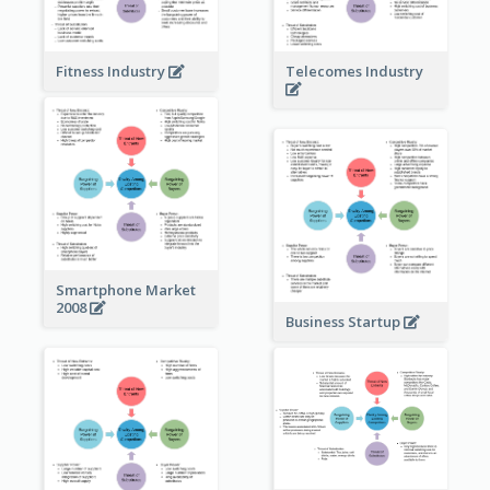
Fitness Industry
Telecomes Industry
Smartphone Market
2008
Business Startup