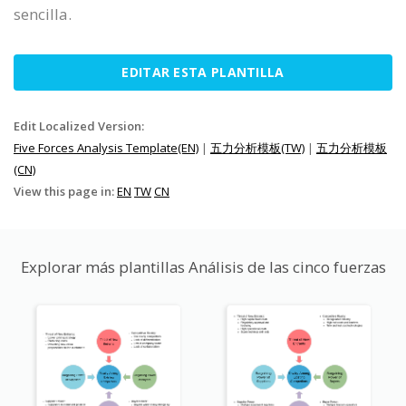
sencilla.
EDITAR ESTA PLANTILLA
Edit Localized Version:
Five Forces Analysis Template(EN)
|
五力分析模板(TW)
|
五力分析模板
(CN)
View this page in:
EN
TW
CN
Explorar más plantillas Análisis de las cinco fuerzas