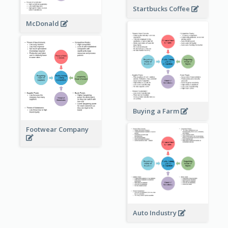
Startbucks Coffee
McDonald
Buying a Farm
Footwear Company
Auto Industry