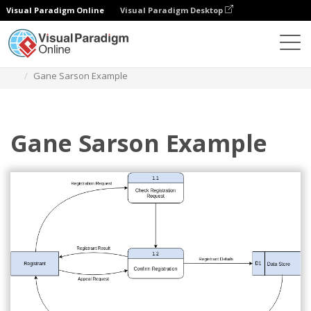
Visual Paradigm Online
Visual Paradigm Desktop
Diagramas
Plantillas
Diagrama de Gane Sarson
Gane Sarson Example
Gane Sarson Example