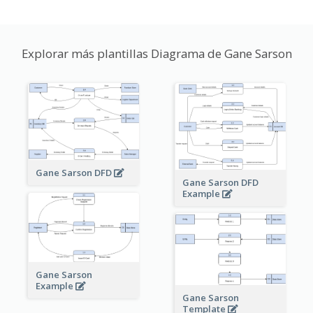
Explorar más plantillas Diagrama de Gane Sarson
Gane Sarson DFD
Gane Sarson DFD
Example
Gane Sarson
Example
Gane Sarson
Template