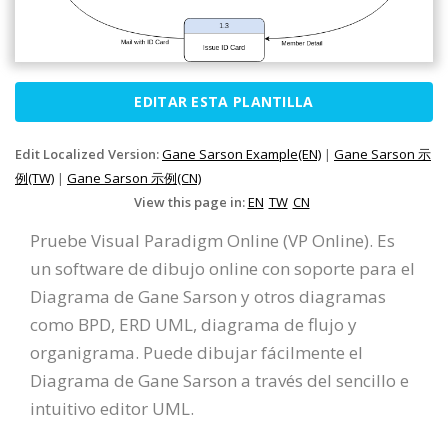
EDITAR ESTA PLANTILLA
Edit Localized Version:
Gane Sarson Example(EN)
|
Gane Sarson 示
例(TW)
|
Gane Sarson 示例(CN)
View this page in:
EN
TW
CN
Pruebe Visual Paradigm Online (VP Online). Es
un software de dibujo online con soporte para el
Diagrama de Gane Sarson y otros diagramas
como BPD, ERD UML, diagrama de flujo y
organigrama. Puede dibujar fácilmente el
Diagrama de Gane Sarson a través del sencillo e
intuitivo editor UML.